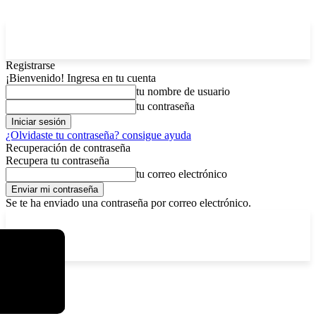
Registrarse
¡Bienvenido! Ingresa en tu cuenta
tu nombre de usuario
tu contraseña
¿Olvidaste tu contraseña? consigue ayuda
Recuperación de contraseña
Recupera tu contraseña
tu correo electrónico
Se te ha enviado una contraseña por correo electrónico.
C
lunes, agosto 10, 2026
Registrarse / Unirse
4
La Paz