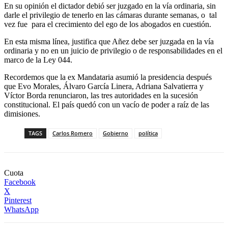
En su opinión el dictador debió ser juzgado en la vía ordinaria, sin
darle el privilegio de tenerlo en las cámaras durante semanas, o tal
vez fue para el crecimiento del ego de los abogados en cuestión.
En esta misma línea, justifica que Añez debe ser juzgada en la vía
ordinaria y no en un juicio de privilegio o de responsabilidades en el
marco de la Ley 044.
Recordemos que la ex Mandataria asumió la presidencia después
que Evo Morales, Álvaro García Linera, Adriana Salvatierra y
Víctor Borda renunciaron, las tres autoridades en la sucesión
constitucional. El país quedó con un vacío de poder a raíz de las
dimisiones.
TAGS
Carlos Romero
Gobierno
política
Cuota
Facebook
X
Pinterest
WhatsApp