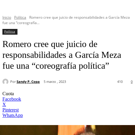
Inicio
Política
Romero cree que juicio de responsabilidades a García Meza
fue una “coreografía...
Política
Romero cree que juicio de
responsabilidades a García Meza
fue una “coreografía política”
Por
Sandy P. Copa
5 marzo , 2023
410
0
Cuota
Facebook
X
Pinterest
WhatsApp