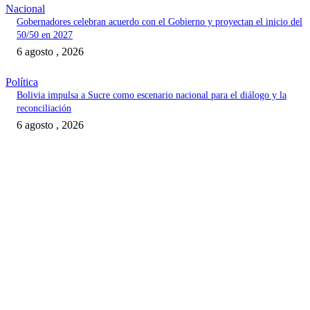
Nacional
Gobernadores celebran acuerdo con el Gobierno y proyectan el inicio del
50/50 en 2027
6 agosto , 2026
Política
Bolivia impulsa a Sucre como escenario nacional para el diálogo y la
reconciliación
6 agosto , 2026