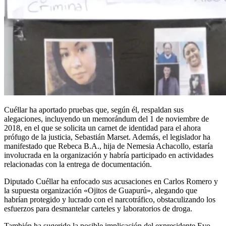
Cuéllar ha aportado pruebas que, según él, respaldan sus
alegaciones, incluyendo un memorándum del 1 de noviembre de
2018, en el que se solicita un carnet de identidad para el ahora
prófugo de la justicia, Sebastián Marset. Además, el legislador ha
manifestado que Rebeca B.A., hija de Nemesia Achacollo, estaría
involucrada en la organización y habría participado en actividades
relacionadas con la entrega de documentación.
Diputado Cuéllar ha enfocado sus acusaciones en Carlos Romero y
la supuesta organización «Ojitos de Guapurú», alegando que
habrían protegido y lucrado con el narcotráfico, obstaculizando los
esfuerzos para desmantelar carteles y laboratorios de droga.
También ha sugerido la posible implicación del expresidente Evo