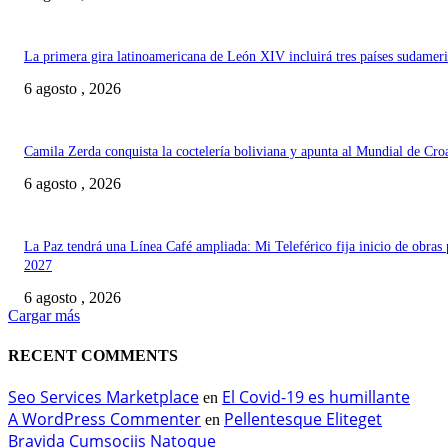
La primera gira latinoamericana de León XIV incluirá tres países sudamer
6 agosto , 2026
Camila Zerda conquista la coctelería boliviana y apunta al Mundial de Cro
6 agosto , 2026
La Paz tendrá una Línea Café ampliada: Mi Teleférico fija inicio de obras 
2027
6 agosto , 2026
Cargar más
RECENT COMMENTS
Seo Services Marketplace
El Covid-19 es humillante
en
A WordPress Commenter
Pellentesque Eliteget
en
Bravida Cumsociis Natoque