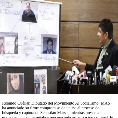
Rolando Cuéllar, Diputado del Movimiento Al Socialismo (MAS),
ha anunciado su firme compromiso de unirse al proceso de
búsqueda y captura de Sebastián Marset, mientras presenta una
grave denuncia que señala a una presunta organización criminal de