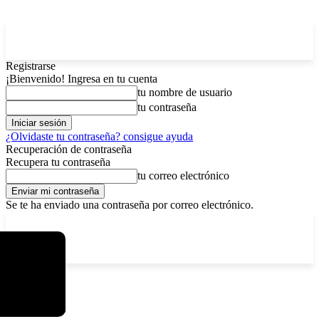
Registrarse
¡Bienvenido! Ingresa en tu cuenta
tu nombre de usuario
tu contraseña
¿Olvidaste tu contraseña? consigue ayuda
Recuperación de contraseña
Recupera tu contraseña
tu correo electrónico
Se te ha enviado una contraseña por correo electrónico.
C
sábado, agosto 8, 2026
Registrarse / Unirse
12.6
La Paz