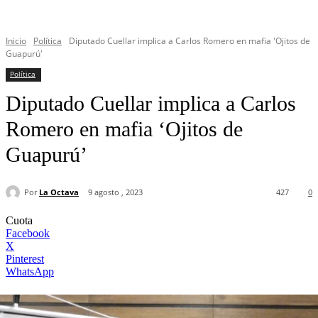
Inicio
Política
Diputado Cuellar implica a Carlos Romero en mafia 'Ojitos de
Guapurú'
Política
Diputado Cuellar implica a Carlos
Romero en mafia ‘Ojitos de
Guapurú’
Por
La Octava
9 agosto , 2023
427
0
Cuota
Facebook
X
Pinterest
WhatsApp