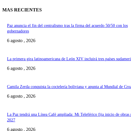
MAS RECIENTES
Paz anuncia el fin del centralismo tras la firma del acuerdo 50/50 con los
gobernadores
6 agosto , 2026
La primera gira latinoamericana de León XIV incluirá tres países sudamer
6 agosto , 2026
Camila Zerda conquista la coctelería boliviana y apunta al Mundial de Cro
6 agosto , 2026
La Paz tendrá una Línea Café ampliada: Mi Teleférico fija inicio de obras 
2027
6 agosto , 2026