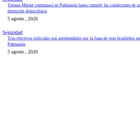
Tatiana Marset continuará en Palmasola hasta cumplir las condiciones de s
detención domiciliaria
5 agosto , 2026
Seguridad
Tres efectivos policiales son aprehendidos por la fuga de reos brasileños en
Palmasola
5 agosto , 2026