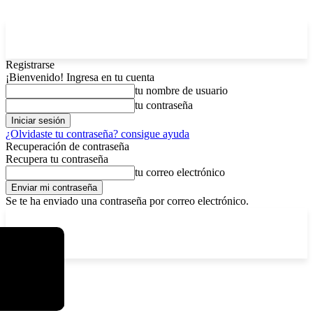
Registrarse
¡Bienvenido! Ingresa en tu cuenta
tu nombre de usuario
tu contraseña
¿Olvidaste tu contraseña? consigue ayuda
Recuperación de contraseña
Recupera tu contraseña
tu correo electrónico
Se te ha enviado una contraseña por correo electrónico.
C
domingo, agosto 9, 2026
Registrarse / Unirse
4.8
La Paz