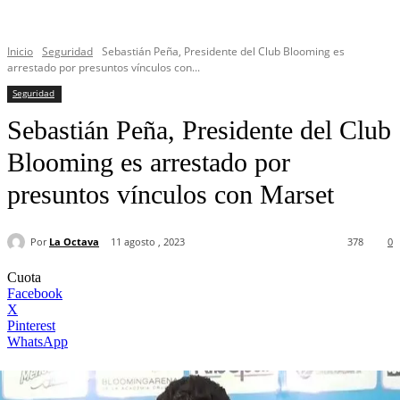
Inicio
Seguridad
Sebastián Peña, Presidente del Club Blooming es
arrestado por presuntos vínculos con...
Seguridad
Sebastián Peña, Presidente del Club
Blooming es arrestado por
presuntos vínculos con Marset
Por
La Octava
11 agosto , 2023
378
0
Cuota
Facebook
X
Pinterest
WhatsApp