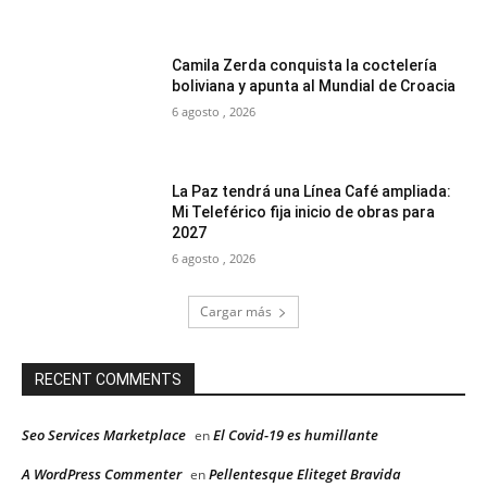
Camila Zerda conquista la coctelería
boliviana y apunta al Mundial de Croacia
6 agosto , 2026
La Paz tendrá una Línea Café ampliada:
Mi Teleférico fija inicio de obras para
2027
6 agosto , 2026
Cargar más
RECENT COMMENTS
Seo Services Marketplace
El Covid-19 es humillante
en
A WordPress Commenter
Pellentesque Eliteget Bravida
en