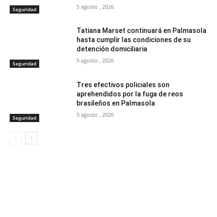
5 agosto , 2026
Seguridad
Tatiana Marset continuará en Palmasola
hasta cumplir las condiciones de su
detención domiciliaria
5 agosto , 2026
Seguridad
Tres efectivos policiales son
aprehendidos por la fuga de reos
brasileños en Palmasola
5 agosto , 2026
Seguridad