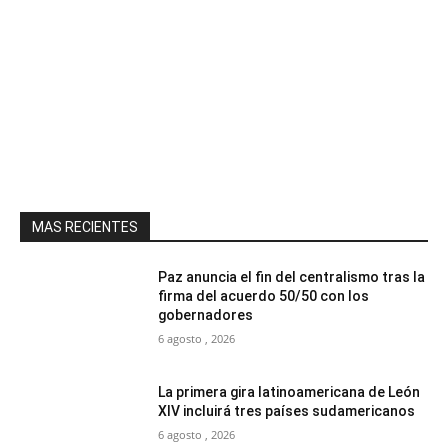
MAS RECIENTES
Paz anuncia el fin del centralismo tras la
firma del acuerdo 50/50 con los
gobernadores
6 agosto , 2026
La primera gira latinoamericana de León
XIV incluirá tres países sudamericanos
6 agosto , 2026