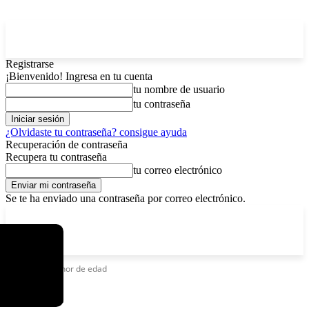
Registrarse
¡Bienvenido! Ingresa en tu cuenta
tu nombre de usuario
tu contraseña
¿Olvidaste tu contraseña? consigue ayuda
Recuperación de contraseña
Recupera tu contraseña
tu correo electrónico
Se te ha enviado una contraseña por correo electrónico.
C
jueves, agosto 6, 2026
Registrarse / Unirse
5.9
La Paz
Etiquetas
Menor de edad