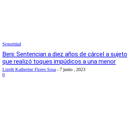
Seguridad
Beni: Sentencian a diez años de cárcel a sujeto
que realizó toques impúdicos a una menor
Lizeth Katherine Flores Sosa
-
7 junio , 2023
0