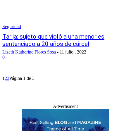
Seguridad
Tarija: sujeto que violó a una menor es
sentenciado a 20 años de cárcel
Lizeth Katherine Flores Sosa
-
11 julio , 2022
0
1
2
3
Página 1 de 3
- Advertisment -