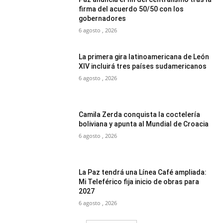
firma del acuerdo 50/50 con los
gobernadores
6 agosto , 2026
La primera gira latinoamericana de León
XIV incluirá tres países sudamericanos
6 agosto , 2026
Camila Zerda conquista la coctelería
boliviana y apunta al Mundial de Croacia
6 agosto , 2026
La Paz tendrá una Línea Café ampliada:
Mi Teleférico fija inicio de obras para
2027
6 agosto , 2026