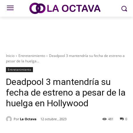
Inicio
Entretenimiento
Deadpool 3 mantendría su fecha de estreno a
pesar de la huelga...
Entretenimiento
Deadpool 3 mantendría su
fecha de estreno a pesar de la
huelga en Hollywood
Por
La Octava
12 octubre , 2023
481
0