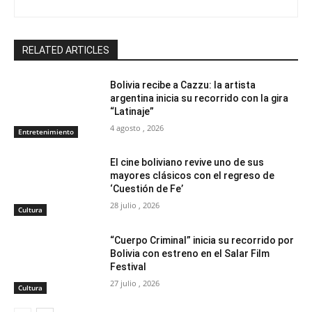
RELATED ARTICLES
Bolivia recibe a Cazzu: la artista
argentina inicia su recorrido con la gira
“Latinaje”
4 agosto , 2026
Entretenimiento
El cine boliviano revive uno de sus
mayores clásicos con el regreso de
‘Cuestión de Fe’
28 julio , 2026
Cultura
“Cuerpo Criminal” inicia su recorrido por
Bolivia con estreno en el Salar Film
Festival
27 julio , 2026
Cultura