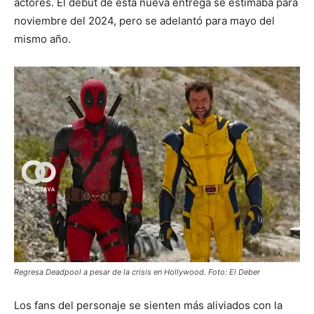
actores. El debut de esta nueva entrega se estimaba para
noviembre del 2024, pero se adelantó para mayo del
mismo año.
Regresa Deadpool a pesar de la crisis en Hollywood. Foto: El Deber
Los fans del personaje se sienten más aliviados con la