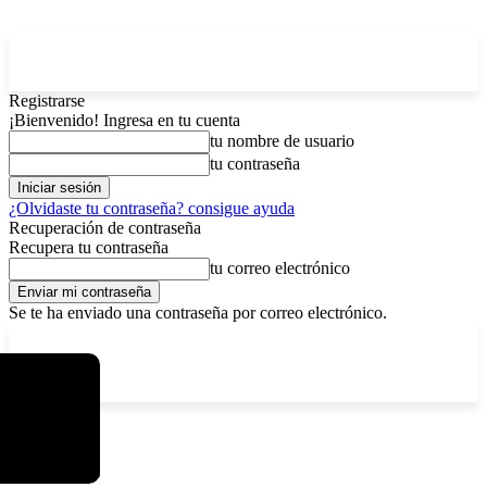
Registrarse
¡Bienvenido! Ingresa en tu cuenta
tu nombre de usuario
tu contraseña
¿Olvidaste tu contraseña? consigue ayuda
Recuperación de contraseña
Recupera tu contraseña
tu correo electrónico
Se te ha enviado una contraseña por correo electrónico.
C
sábado, agosto 8, 2026
Registrarse / Unirse
14.2
La Paz