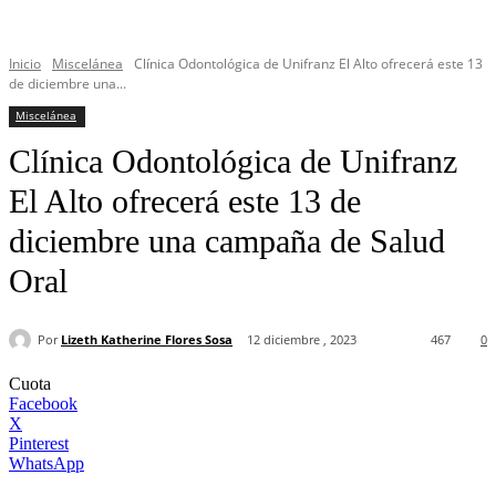
Inicio
Miscelánea
Clínica Odontológica de Unifranz El Alto ofrecerá este 13
de diciembre una...
Miscelánea
Clínica Odontológica de Unifranz
El Alto ofrecerá este 13 de
diciembre una campaña de Salud
Oral
Por
Lizeth Katherine Flores Sosa
12 diciembre , 2023
467
0
Cuota
Facebook
X
Pinterest
WhatsApp