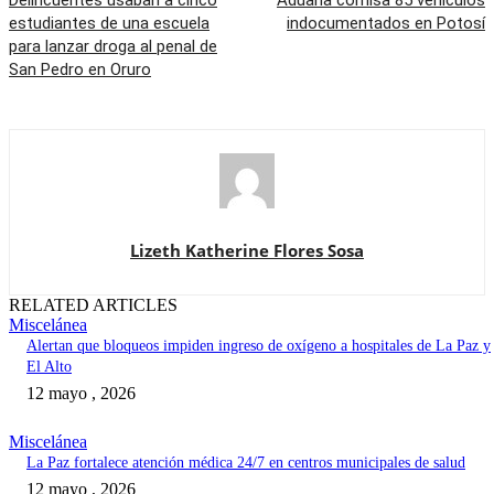
Delincuentes usaban a cinco
Aduana comisa 85 vehículos
estudiantes de una escuela
indocumentados en Potosí
para lanzar droga al penal de
San Pedro en Oruro
Lizeth Katherine Flores Sosa
RELATED ARTICLES
Miscelánea
Alertan que bloqueos impiden ingreso de oxígeno a hospitales de La Paz y
El Alto
12 mayo , 2026
Miscelánea
La Paz fortalece atención médica 24/7 en centros municipales de salud
12 mayo , 2026