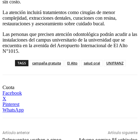
sin costo.
La atención incluirá tratamientos como cirugías de menor
complejidad, extracciones dentales, curaciones con resina,
restauraciones y asesoramiento sobre cuidado bucal.
Las personas que precisen atención odontológica podrán acudir a las
instalaciones del campus universitario de la universidad que se
encuentra en la avenida del Aeropuerto Internacional de El Alto
N°1015.
TAGS
campaña gratuita
El Alto
salud oral
UNIFRANZ
Cuota
Facebook
X
Pinterest
WhatsApp
Artículo anterior
Artículo siguiente