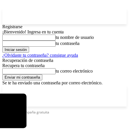
Registrarse
¡Bienvenido! Ingresa en tu cuenta
tu nombre de usuario
tu contraseña
¿Olvidaste tu contraseña? consigue ayuda
Recuperación de contraseña
Recupera tu contraseña
tu correo electrónico
Se te ha enviado una contraseña por correo electrónico.
C
lunes, agosto 10, 2026
Registrarse / Unirse
4.7
La Paz
Etiquetas
Campaña gratuita