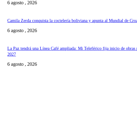
6 agosto , 2026
Camila Zerda conquista la coctelería boliviana y apunta al Mundial de Cro
6 agosto , 2026
La Paz tendrá una Línea Café ampliada: Mi Teleférico fija inicio de obras 
2027
6 agosto , 2026