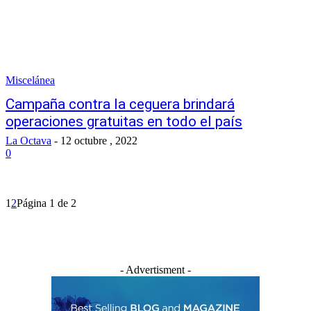
Miscelánea
Campaña contra la ceguera brindará
operaciones gratuitas en todo el país
La Octava
-
12 octubre , 2022
0
1
2
Página 1 de 2
- Advertisment -