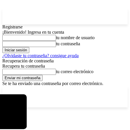
Registrarse
¡Bienvenido! Ingresa en tu cuenta
tu nombre de usuario
tu contraseña
¿Olvidaste tu contraseña? consigue ayuda
Recuperación de contraseña
Recupera tu contraseña
tu correo electrónico
Se te ha enviado una contraseña por correo electrónico.
C
viernes, agosto 7, 2026
Registrarse / Unirse
6.1
La Paz