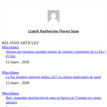
Lizeth Katherine Flores Sosa
RELATED ARTICLES
Miscelánea
Alertan que bloqueos impiden ingreso de oxígeno a hospitales de La Paz y
El Alto
12 mayo , 2026
Miscelánea
La Paz fortalece atención médica 24/7 en centros municipales de salud
12 mayo , 2026
Miscelánea
Beni: suspenden distribución de agua en barrios de Trinidad por riesgo
sanitario