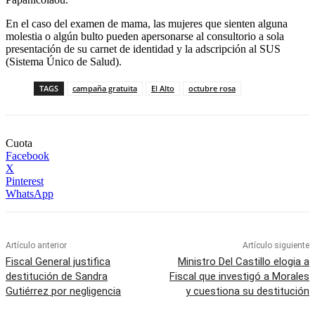
En el caso del examen de mama, las mujeres que sienten alguna
molestia o algún bulto pueden apersonarse al consultorio a sola
presentación de su carnet de identidad y la adscripción al SUS
(Sistema Único de Salud).
TAGS
campaña gratuita
El Alto
octubre rosa
Cuota
Facebook
X
Pinterest
WhatsApp
Artículo anterior
Artículo siguiente
Fiscal General justifica
Ministro Del Castillo elogia a
destitución de Sandra
Fiscal que investigó a Morales
Gutiérrez por negligencia
y cuestiona su destitución