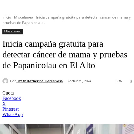
Inicio
Miscelánea
Inicia campaña gratuita para detectar cáncer de mama y
pruebas de Papanicolau...
Miscelánea
Inicia campaña gratuita para
detectar cáncer de mama y pruebas
de Papanicolau en El Alto
Por
Lizeth Katherine Flores Sosa
3 octubre , 2024
536
0
Cuota
Facebook
X
Pinterest
WhatsApp