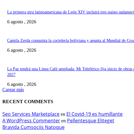
La primera gira latinoamericana de León XIV incluirá tres países sudamer
6 agosto , 2026
Camila Zerda conquista la coctelería boliviana y apunta al Mundial de Cro
6 agosto , 2026
La Paz tendrá una Línea Café ampliada: Mi Teleférico fija inicio de obras 
2027
6 agosto , 2026
Cargar más
RECENT COMMENTS
Seo Services Marketplace
El Covid-19 es humillante
en
A WordPress Commenter
Pellentesque Eliteget
en
Bravida Cumsociis Natoque