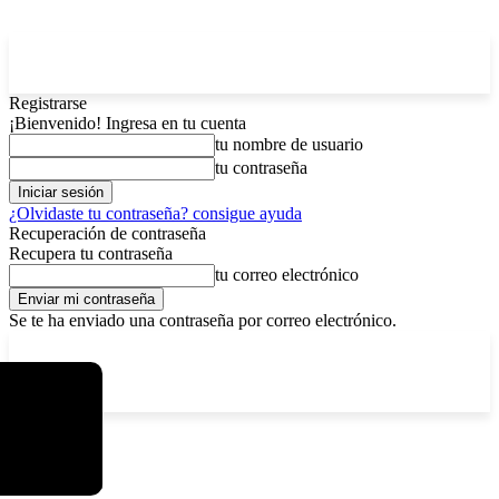
Registrarse
¡Bienvenido! Ingresa en tu cuenta
tu nombre de usuario
tu contraseña
¿Olvidaste tu contraseña? consigue ayuda
Recuperación de contraseña
Recupera tu contraseña
tu correo electrónico
Se te ha enviado una contraseña por correo electrónico.
C
domingo, agosto 9, 2026
Registrarse / Unirse
6.4
La Paz