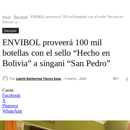
Inicio
Nacional
ENVIBOL proveerá 100 mil botellas con el sello “Hecho en
Bolivia” a...
Nacional
ENVIBOL proveerá 100 mil
botellas con el sello “Hecho en
Bolivia” a singani “San Pedro”
Por
Lizeth Katherine Flores Sosa
9 marzo , 2024
497
0
Cuota
Facebook
X
Pinterest
WhatsApp