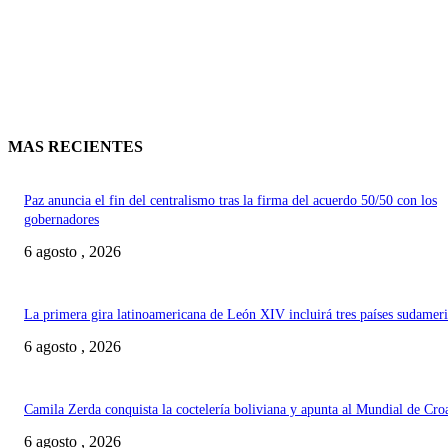
MAS RECIENTES
Paz anuncia el fin del centralismo tras la firma del acuerdo 50/50 con los
gobernadores
6 agosto , 2026
La primera gira latinoamericana de León XIV incluirá tres países sudamer
6 agosto , 2026
Camila Zerda conquista la coctelería boliviana y apunta al Mundial de Cro
6 agosto , 2026