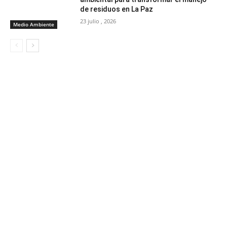
de residuos en La Paz
23 julio , 2026
Medio Ambiente