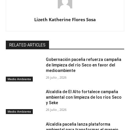
Lizeth Katherine Flores Sosa
RELATED ARTICLES
Gobernación paceña refuerza campaña
de limpieza del río Seco en favor del
medioambiente
26 julio , 2026
Medio Ambiente
Alcaldía de El Alto fortalece campaña
ambiental con limpieza de los ríos Seco
y Seke
26 julio , 2026
Medio Ambiente
Alcaldía paceña lanza plataforma
ambiental para transformar el manejo