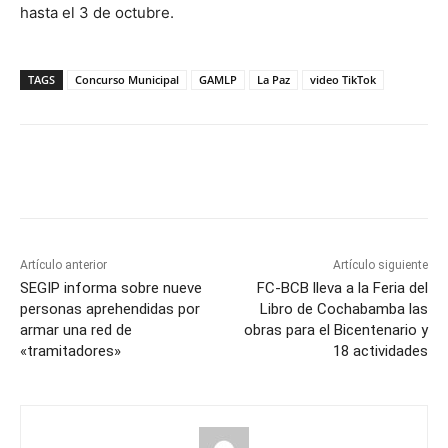
hasta el 3 de octubre.
TAGS
Concurso Municipal
GAMLP
La Paz
video TikTok
Artículo anterior
Artículo siguiente
SEGIP informa sobre nueve
FC-BCB lleva a la Feria del
personas aprehendidas por
Libro de Cochabamba las
armar una red de
obras para el Bicentenario y
«tramitadores»
18 actividades