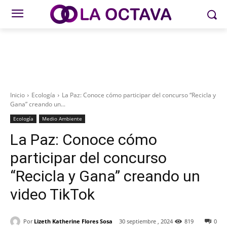
Inicio
Ecología
La Paz: Conoce cómo participar del concurso “Recicla y
Gana” creando un...
Ecología
Medio Ambiente
La Paz: Conoce cómo
participar del concurso
“Recicla y Gana” creando un
video TikTok
Por
Lizeth Katherine Flores Sosa
30 septiembre , 2024
819
0