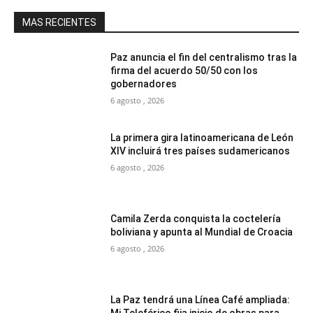
MAS RECIENTES
Paz anuncia el fin del centralismo tras la
firma del acuerdo 50/50 con los
gobernadores
6 agosto , 2026
La primera gira latinoamericana de León
XIV incluirá tres países sudamericanos
6 agosto , 2026
Camila Zerda conquista la coctelería
boliviana y apunta al Mundial de Croacia
6 agosto , 2026
La Paz tendrá una Línea Café ampliada:
Mi Teleférico fija inicio de obras para