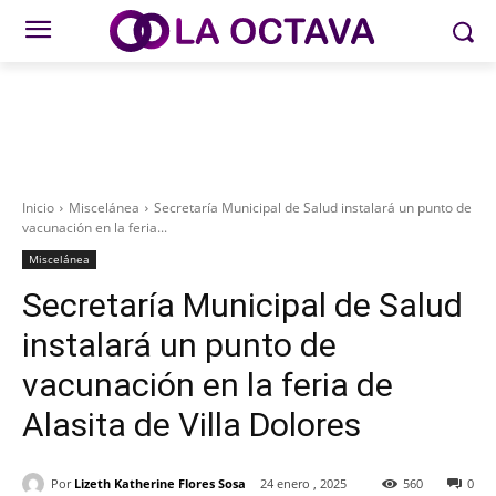
Inicio
Miscelánea
Secretaría Municipal de Salud instalará un punto de
vacunación en la feria...
Miscelánea
Secretaría Municipal de Salud
instalará un punto de
vacunación en la feria de
Alasita de Villa Dolores
Por
Lizeth Katherine Flores Sosa
24 enero , 2025
560
0