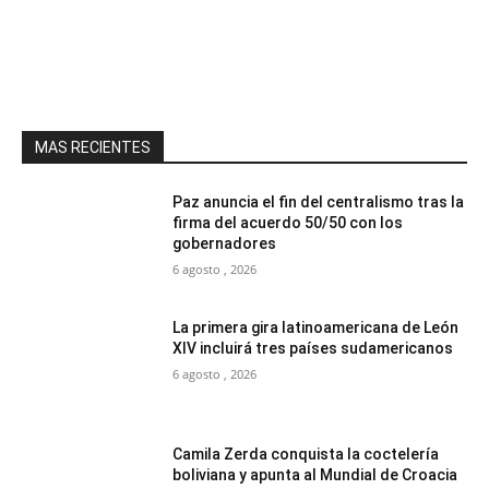
MAS RECIENTES
Paz anuncia el fin del centralismo tras la
firma del acuerdo 50/50 con los
gobernadores
6 agosto , 2026
La primera gira latinoamericana de León
XIV incluirá tres países sudamericanos
6 agosto , 2026
Camila Zerda conquista la coctelería
boliviana y apunta al Mundial de Croacia