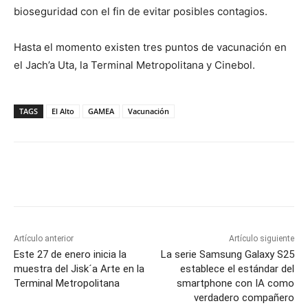
bioseguridad con el fin de evitar posibles contagios.
Hasta el momento existen tres puntos de vacunación en
el Jach’a Uta, la Terminal Metropolitana y Cinebol.
TAGS
El Alto
GAMEA
Vacunación
Artículo anterior
Artículo siguiente
Este 27 de enero inicia la
La serie Samsung Galaxy S25
muestra del Jisk´a Arte en la
establece el estándar del
Terminal Metropolitana
smartphone con IA como
verdadero compañero