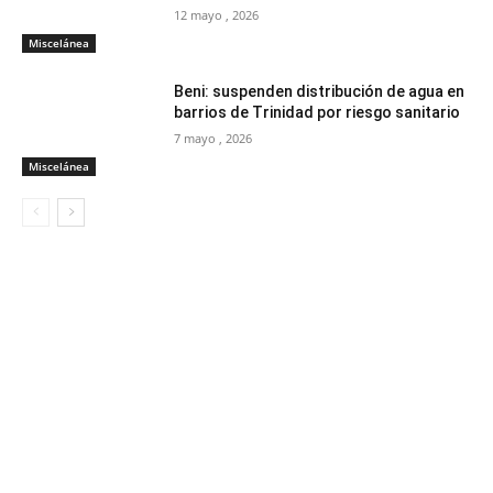
12 mayo , 2026
Miscelánea
Beni: suspenden distribución de agua en
barrios de Trinidad por riesgo sanitario
7 mayo , 2026
Miscelánea