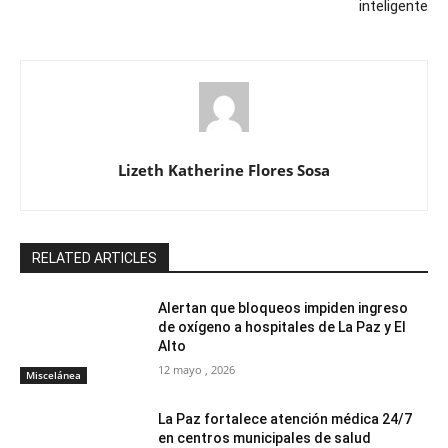
inteligente
Lizeth Katherine Flores Sosa
RELATED ARTICLES
Alertan que bloqueos impiden ingreso
de oxígeno a hospitales de La Paz y El
Alto
12 mayo , 2026
Miscelánea
La Paz fortalece atención médica 24/7
en centros municipales de salud