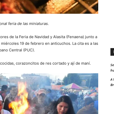
onal feria de las miniaturas.
res de la Feria de Navidad y Alasita (Fenaena) junto a
e miércoles 19 de febrero en anticuchos. La cita es a las
rbano Central (PUC).
ocidas, corazoncitos de res cortado y ají de maní.
Se
hu
A 
Br