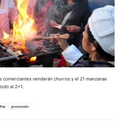
os comerciantes venderán churros y el 21 manzanas
todo al 2×1.
 Paz
promoción