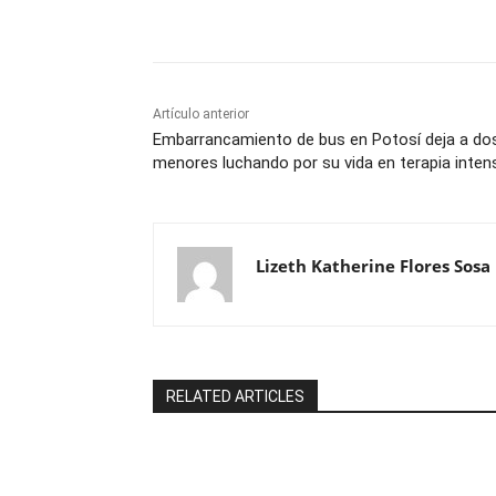
Cuota
Artículo anterior
Embarrancamiento de bus en Potosí deja a do
menores luchando por su vida en terapia inten
Lizeth Katherine Flores Sosa
RELATED ARTICLES