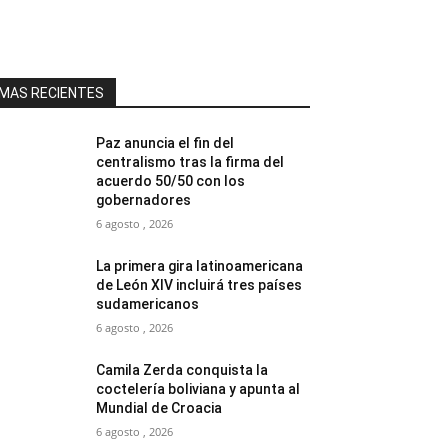
MAS RECIENTES
Paz anuncia el fin del
centralismo tras la firma del
acuerdo 50/50 con los
gobernadores
6 agosto , 2026
La primera gira latinoamericana
de León XIV incluirá tres países
sudamericanos
6 agosto , 2026
Camila Zerda conquista la
coctelería boliviana y apunta al
Mundial de Croacia
6 agosto , 2026