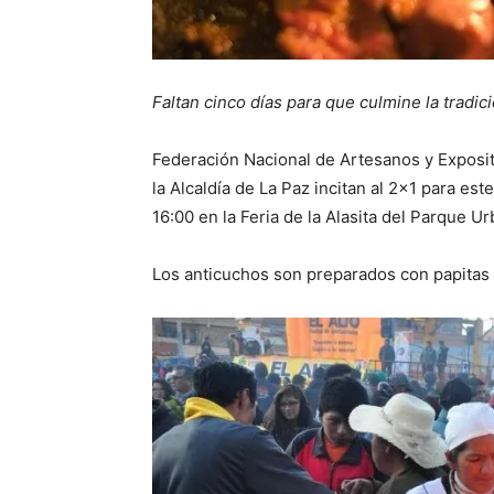
Faltan cinco días para que culmine la tradici
Federación Nacional de Artesanos y Exposito
la Alcaldía de La Paz incitan al 2×1 para est
16:00 en la Feria de la Alasita del Parque U
Los anticuchos son preparados con papitas c