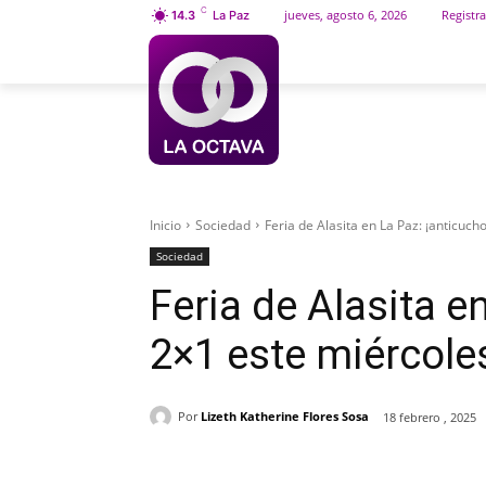
C
jueves, agosto 6, 2026
Registra
14.3
La Paz
INICIO
SOCIEDAD
Inicio
Sociedad
Feria de Alasita en La Paz: ¡anticuch
Sociedad
Feria de Alasita e
2×1 este miércoles
Por
Lizeth Katherine Flores Sosa
18 febrero , 2025
Cuota