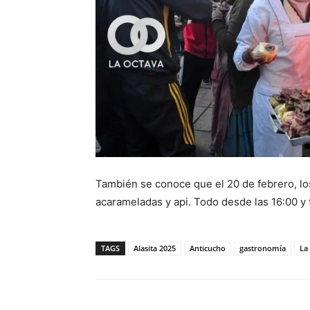
También se conoce que el 20 de febrero, l
acarameladas y api. Todo desde las 16:00 y 
TAGS
Alasita 2025
Anticucho
gastronomía
La