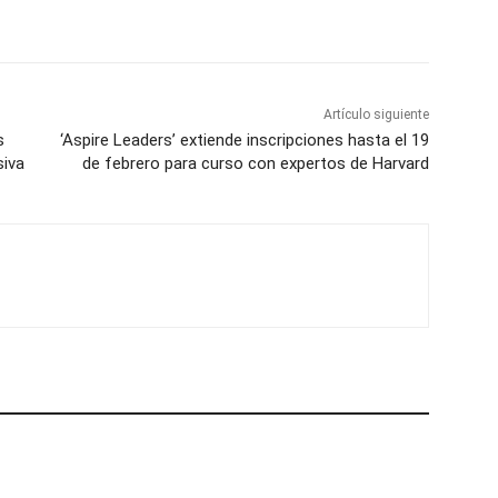
Artículo siguiente
s
‘Aspire Leaders’ extiende inscripciones hasta el 19
siva
de febrero para curso con expertos de Harvard