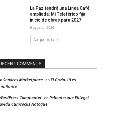
La Paz tendrá una Línea Café
ampliada: Mi Teleférico fija
inicio de obras para 2027
6 agosto , 2026
Cargar más
RECENT COMMENTS
o Services Marketplace
El Covid-19 es
en
millante
WordPress Commenter
Pellentesque Eliteget
en
avida Cumsociis Natoque