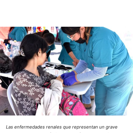
Las enfermedades renales que representan un grave