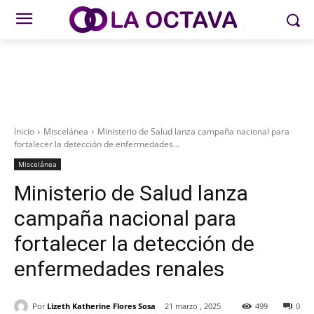
Inicio
Miscelánea
Ministerio de Salud lanza campaña nacional para
fortalecer la detección de enfermedades...
Miscelánea
Ministerio de Salud lanza
campaña nacional para
fortalecer la detección de
enfermedades renales
Por
Lizeth Katherine Flores Sosa
21 marzo , 2025
499
0