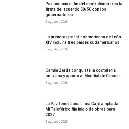
Paz anuncia el fin del centralismo tras la
firma del acuerdo 50/50 con los
gobernadores
6 agosto , 2026
La primera gira latinoamericana de León
XIV incluirá tres países sudamericanos
6 agosto , 2026
Camila Zerda conquista la coctelería
boliviana y apunta al Mundial de Croacia
6 agosto , 2026
La Paz tendrá una Línea Café ampliada:
Mi Teleférico fija inicio de obras para
2027
6 agosto , 2026