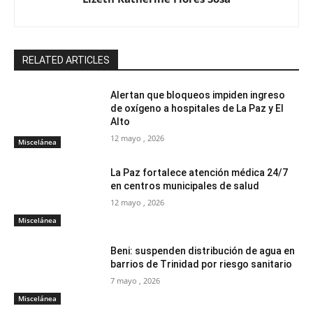
RELATED ARTICLES
Alertan que bloqueos impiden ingreso
de oxígeno a hospitales de La Paz y El
Alto
12 mayo , 2026
Miscelánea
La Paz fortalece atención médica 24/7
en centros municipales de salud
12 mayo , 2026
Miscelánea
Beni: suspenden distribución de agua en
barrios de Trinidad por riesgo sanitario
7 mayo , 2026
Miscelánea