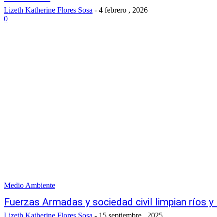
Lizeth Katherine Flores Sosa
-
4 febrero , 2026
0
Medio Ambiente
Fuerzas Armadas y sociedad civil limpian ríos 
Lizeth Katherine Flores Sosa
-
15 septiembre , 2025