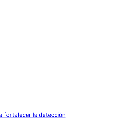
 fortalecer la detección