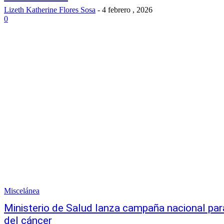
Lizeth Katherine Flores Sosa
-
4 febrero , 2026
0
Miscelánea
Ministerio de Salud lanza campaña nacional par
del cáncer