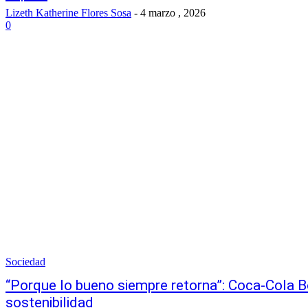
Lizeth Katherine Flores Sosa
-
4 marzo , 2026
0
Sociedad
“Porque lo bueno siempre retorna”: Coca-Cola Bo
sostenibilidad