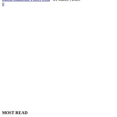
0
MOST READ