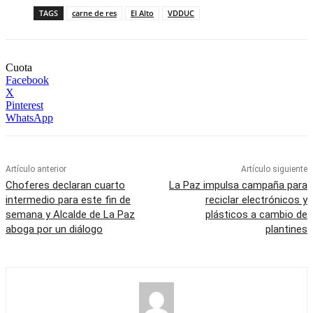
TAGS
carne de res
El Alto
VDDUC
Cuota
Facebook
X
Pinterest
WhatsApp
Artículo anterior
Artículo siguiente
Choferes declaran cuarto
La Paz impulsa campaña para
intermedio para este fin de
reciclar electrónicos y
semana y Alcalde de La Paz
plásticos a cambio de
aboga por un diálogo
plantines