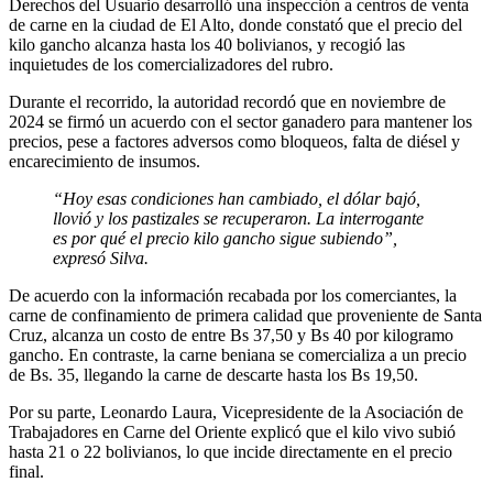
Derechos del Usuario desarrolló una inspección a centros de venta
de carne en la ciudad de El Alto, donde constató que el precio del
kilo gancho alcanza hasta los 40 bolivianos, y recogió las
inquietudes de los comercializadores del rubro.
Durante el recorrido, la autoridad recordó que en noviembre de
2024 se firmó un acuerdo con el sector ganadero para mantener los
precios, pese a factores adversos como bloqueos, falta de diésel y
encarecimiento de insumos.
“Hoy esas condiciones han cambiado, el dólar bajó,
llovió y los pastizales se recuperaron. La interrogante
es por qué el precio kilo gancho sigue subiendo”,
expresó Silva.
De acuerdo con la información recabada por los comerciantes, la
carne de confinamiento de primera calidad que proveniente de Santa
Cruz, alcanza un costo de entre Bs 37,50 y Bs 40 por kilogramo
gancho. En contraste, la carne beniana se comercializa a un precio
de Bs. 35, llegando la carne de descarte hasta los Bs 19,50.
Por su parte, Leonardo Laura, Vicepresidente de la Asociación de
Trabajadores en Carne del Oriente explicó que el kilo vivo subió
hasta 21 o 22 bolivianos, lo que incide directamente en el precio
final.