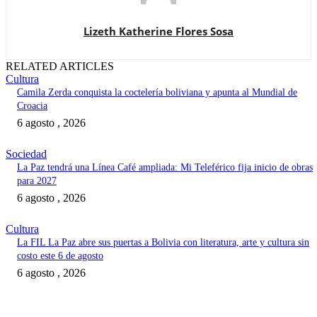
Lizeth Katherine Flores Sosa
RELATED ARTICLES
Cultura
Camila Zerda conquista la coctelería boliviana y apunta al Mundial de
Croacia
6 agosto , 2026
Sociedad
La Paz tendrá una Línea Café ampliada: Mi Teleférico fija inicio de obras
para 2027
6 agosto , 2026
Cultura
La FIL La Paz abre sus puertas a Bolivia con literatura, arte y cultura sin
costo este 6 de agosto
6 agosto , 2026