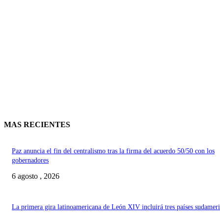
MAS RECIENTES
Paz anuncia el fin del centralismo tras la firma del acuerdo 50/50 con los
gobernadores
6 agosto , 2026
La primera gira latinoamericana de León XIV incluirá tres países sudamer