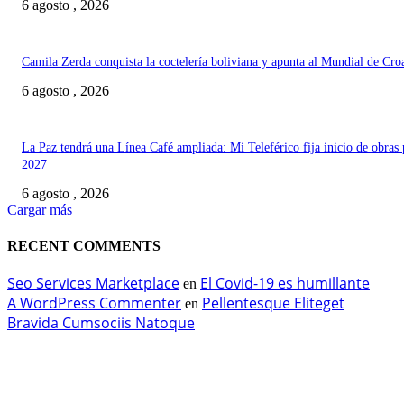
6 agosto , 2026
Camila Zerda conquista la coctelería boliviana y apunta al Mundial de Cro
6 agosto , 2026
La Paz tendrá una Línea Café ampliada: Mi Teleférico fija inicio de obras 
2027
6 agosto , 2026
Cargar más
RECENT COMMENTS
Seo Services Marketplace
El Covid-19 es humillante
en
A WordPress Commenter
Pellentesque Eliteget
en
Bravida Cumsociis Natoque