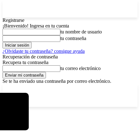
Registrarse
¡Bienvenido! Ingresa en tu cuenta
tu nombre de usuario
tu contraseña
¿Olvidaste tu contraseña? consigue ayuda
Recuperación de contraseña
Recupera tu contraseña
tu correo electrónico
Se te ha enviado una contraseña por correo electrónico.
C
domingo, agosto 9, 2026
Registrarse / Unirse
4.8
La Paz