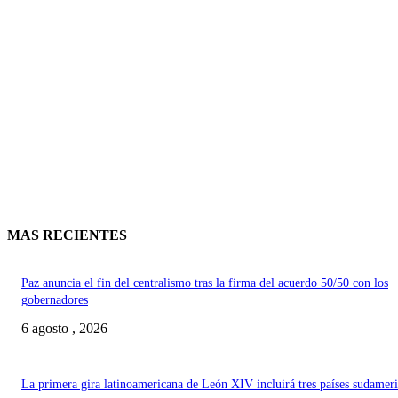
MAS RECIENTES
Paz anuncia el fin del centralismo tras la firma del acuerdo 50/50 con los
gobernadores
6 agosto , 2026
La primera gira latinoamericana de León XIV incluirá tres países sudamer