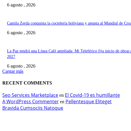
6 agosto , 2026
Camila Zerda conquista la coctelería boliviana y apunta al Mundial de Cro
6 agosto , 2026
La Paz tendrá una Línea Café ampliada: Mi Teleférico fija inicio de obras 
2027
6 agosto , 2026
Cargar más
RECENT COMMENTS
Seo Services Marketplace
El Covid-19 es humillante
en
A WordPress Commenter
Pellentesque Eliteget
en
Bravida Cumsociis Natoque