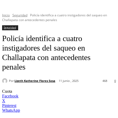
Inicio
Seguridad
Policía identifica a cuatro instigadores del saqueo en
Challapata con antecedentes penales
Seguridad
Policía identifica a cuatro
instigadores del saqueo en
Challapata con antecedentes
penales
Por
Lizeth Katherine Flores Sosa
11 junio , 2025
468
0
Cuota
Facebook
X
Pinterest
WhatsApp