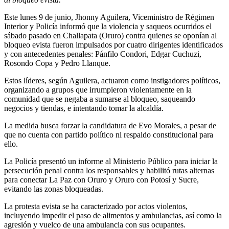
Este lunes 9 de junio, Jhonny Aguilera, Viceministro de Régimen
Interior y Policía informó que la violencia y saqueos ocurridos el
sábado pasado en Challapata (Oruro) contra quienes se oponían al
bloqueo evista fueron impulsados por cuatro dirigentes identificados
y con antecedentes penales: Pánfilo Condori, Edgar Cuchuzi,
Rosondo Copa y Pedro Llanque.
Estos líderes, según Aguilera, actuaron como instigadores políticos,
organizando a grupos que irrumpieron violentamente en la
comunidad que se negaba a sumarse al bloqueo, saqueando
negocios y tiendas, e intentando tomar la alcaldía.
La medida busca forzar la candidatura de Evo Morales, a pesar de
que no cuenta con partido político ni respaldo constitucional para
ello.
La Policía presentó un informe al Ministerio Público para iniciar la
persecución penal contra los responsables y habilitó rutas alternas
para conectar La Paz con Oruro y Oruro con Potosí y Sucre,
evitando las zonas bloqueadas.
La protesta evista se ha caracterizado por actos violentos,
incluyendo impedir el paso de alimentos y ambulancias, así como la
agresión y vuelco de una ambulancia con sus ocupantes.