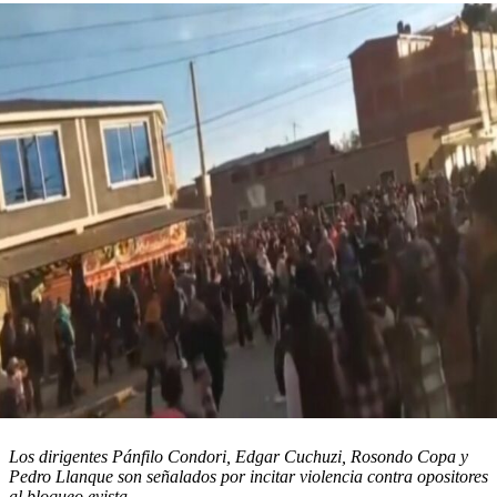
Los dirigentes Pánfilo Condori, Edgar Cuchuzi, Rosondo Copa y
Pedro Llanque son señalados por incitar violencia contra opositores
al bloqueo evista.