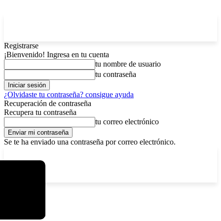
Registrarse
¡Bienvenido! Ingresa en tu cuenta
tu nombre de usuario
tu contraseña
¿Olvidaste tu contraseña? consigue ayuda
Recuperación de contraseña
Recupera tu contraseña
tu correo electrónico
Se te ha enviado una contraseña por correo electrónico.
C
sábado, agosto 8, 2026
Registrarse / Unirse
5.8
La Paz