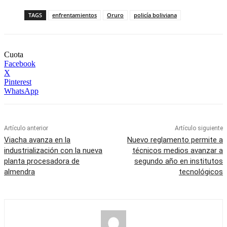
TAGS
enfrentamientos
Oruro
policía boliviana
Cuota
Facebook
X
Pinterest
WhatsApp
Artículo anterior
Artículo siguiente
Viacha avanza en la
Nuevo reglamento permite a
industrialización con la nueva
técnicos medios avanzar a
planta procesadora de
segundo año en institutos
almendra
tecnológicos