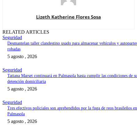
Lizeth Katherine Flores Sosa
RELATED ARTICLES
Seguridad
Desmantelan taller clandestino usado para almacenar vehículos y autoparte
robadas
5 agosto , 2026
Seguridad
Tatiana Marset continuará en Palmasola hasta cumplir las condiciones de s
detención domiciliaria
5 agosto , 2026
Seguridad
Tres efectivos policiales son aprehendidos por la fuga de reos brasileños en
Palmasola
5 agosto , 2026