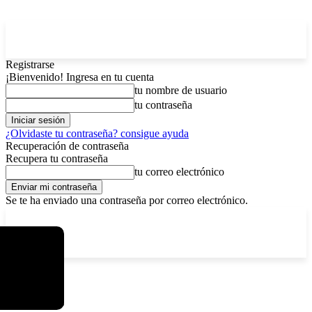
Registrarse
¡Bienvenido! Ingresa en tu cuenta
tu nombre de usuario
tu contraseña
¿Olvidaste tu contraseña? consigue ayuda
Recuperación de contraseña
Recupera tu contraseña
tu correo electrónico
Se te ha enviado una contraseña por correo electrónico.
C
lunes, agosto 10, 2026
Registrarse / Unirse
4.3
La Paz