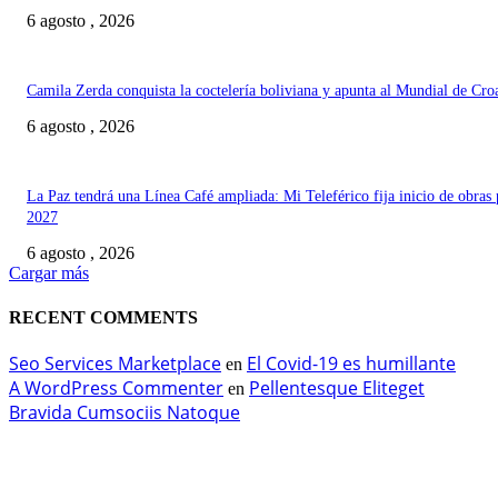
6 agosto , 2026
Camila Zerda conquista la coctelería boliviana y apunta al Mundial de Cro
6 agosto , 2026
La Paz tendrá una Línea Café ampliada: Mi Teleférico fija inicio de obras 
2027
6 agosto , 2026
Cargar más
RECENT COMMENTS
Seo Services Marketplace
El Covid-19 es humillante
en
A WordPress Commenter
Pellentesque Eliteget
en
Bravida Cumsociis Natoque