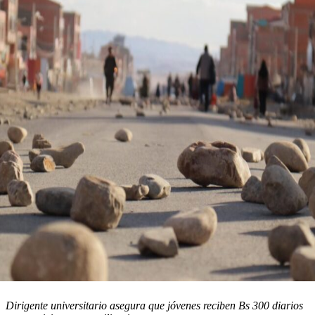
Dirigente universitario asegura que jóvenes reciben Bs 300 diarios