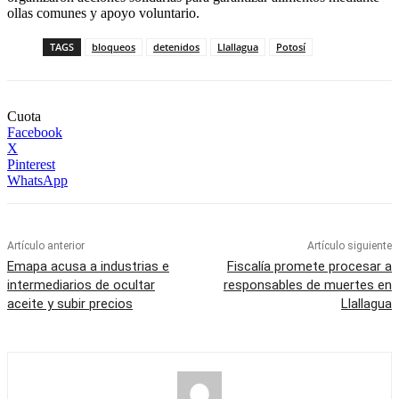
ollas comunes y apoyo voluntario.
TAGS
bloqueos
detenidos
Llallagua
Potosí
Cuota
Facebook
X
Pinterest
WhatsApp
Artículo anterior
Artículo siguiente
Emapa acusa a industrias e
Fiscalía promete procesar a
intermediarios de ocultar
responsables de muertes en
aceite y subir precios
Llallagua