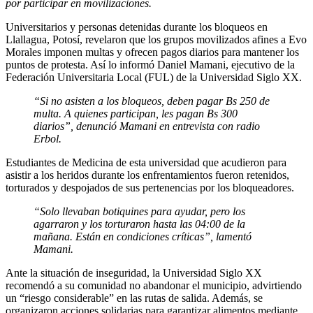
por participar en movilizaciones.
Universitarios y personas detenidas durante los bloqueos en
Llallagua, Potosí, revelaron que los grupos movilizados afines a Evo
Morales imponen multas y ofrecen pagos diarios para mantener los
puntos de protesta. Así lo informó Daniel Mamani, ejecutivo de la
Federación Universitaria Local (FUL) de la Universidad Siglo XX.
“Si no asisten a los bloqueos, deben pagar Bs 250 de
multa. A quienes participan, les pagan Bs 300
diarios”, denunció Mamani en entrevista con radio
Erbol.
Estudiantes de Medicina de esta universidad que acudieron para
asistir a los heridos durante los enfrentamientos fueron retenidos,
torturados y despojados de sus pertenencias por los bloqueadores.
“Solo llevaban botiquines para ayudar, pero los
agarraron y los torturaron hasta las 04:00 de la
mañana. Están en condiciones críticas”, lamentó
Mamani.
Ante la situación de inseguridad, la Universidad Siglo XX
recomendó a su comunidad no abandonar el municipio, advirtiendo
un “riesgo considerable” en las rutas de salida. Además, se
organizaron acciones solidarias para garantizar alimentos mediante