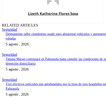
Lizeth Katherine Flores Sosa
RELATED ARTICLES
Seguridad
Desmantelan taller clandestino usado para almacenar vehículos y autoparte
robadas
5 agosto , 2026
Seguridad
Tatiana Marset continuará en Palmasola hasta cumplir las condiciones de s
detención domiciliaria
5 agosto , 2026
Seguridad
Tres efectivos policiales son aprehendidos por la fuga de reos brasileños en
Palmasola
5 agosto , 2026