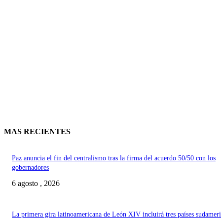
MAS RECIENTES
Paz anuncia el fin del centralismo tras la firma del acuerdo 50/50 con los
gobernadores
6 agosto , 2026
La primera gira latinoamericana de León XIV incluirá tres países sudamer