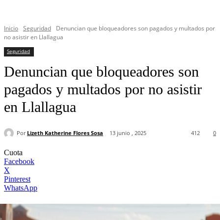
Inicio
Seguridad
Denuncian que bloqueadores son pagados y multados por
no asistir en Llallagua
Seguridad
Denuncian que bloqueadores son
pagados y multados por no asistir
en Llallagua
Por
Lizeth Katherine Flores Sosa
13 junio , 2025
412
0
Cuota
Facebook
X
Pinterest
WhatsApp