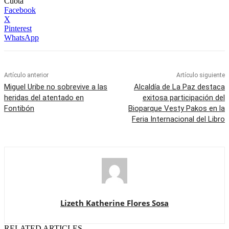
Cuota
Facebook
X
Pinterest
WhatsApp
Artículo anterior
Artículo siguiente
Miguel Uribe no sobrevive a las
Alcaldía de La Paz destaca
heridas del atentado en
exitosa participación del
Fontibón
Bioparque Vesty Pakos en la
Feria Internacional del Libro
Lizeth Katherine Flores Sosa
RELATED ARTICLES