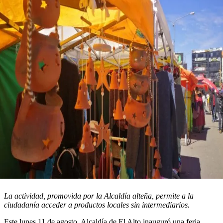
La actividad, promovida por la Alcaldía alteña, permite a la
ciudadanía acceder a productos locales sin intermediarios.
Este lunes 11 de agosto, Alcaldía de El Alto inauguró una feria