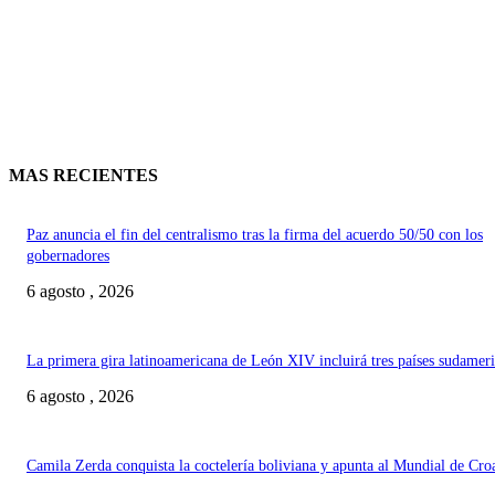
MAS RECIENTES
Paz anuncia el fin del centralismo tras la firma del acuerdo 50/50 con los
gobernadores
6 agosto , 2026
La primera gira latinoamericana de León XIV incluirá tres países sudamer
6 agosto , 2026
Camila Zerda conquista la coctelería boliviana y apunta al Mundial de Cro