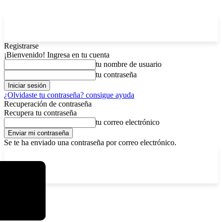
Registrarse
¡Bienvenido! Ingresa en tu cuenta
tu nombre de usuario
tu contraseña
¿Olvidaste tu contraseña? consigue ayuda
Recuperación de contraseña
Recupera tu contraseña
tu correo electrónico
Se te ha enviado una contraseña por correo electrónico.
C
sábado, agosto 8, 2026
Registrarse / Unirse
14.2
La Paz