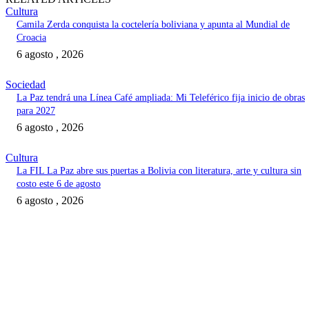
Cultura
Camila Zerda conquista la coctelería boliviana y apunta al Mundial de
Croacia
6 agosto , 2026
Sociedad
La Paz tendrá una Línea Café ampliada: Mi Teleférico fija inicio de obras
para 2027
6 agosto , 2026
Cultura
La FIL La Paz abre sus puertas a Bolivia con literatura, arte y cultura sin
costo este 6 de agosto
6 agosto , 2026