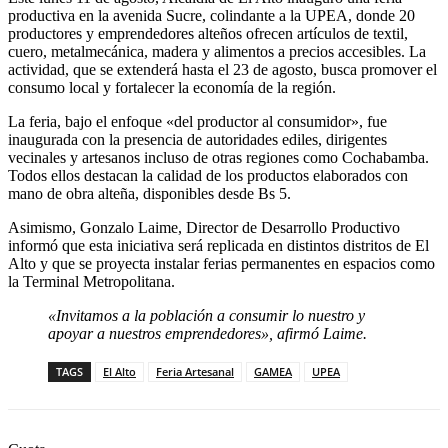
productiva en la avenida Sucre, colindante a la UPEA, donde 20
productores y emprendedores alteños ofrecen artículos de textil,
cuero, metalmecánica, madera y alimentos a precios accesibles. La
actividad, que se extenderá hasta el 23 de agosto, busca promover el
consumo local y fortalecer la economía de la región.
La feria, bajo el enfoque «del productor al consumidor», fue
inaugurada con la presencia de autoridades ediles, dirigentes
vecinales y artesanos incluso de otras regiones como Cochabamba.
Todos ellos destacan la calidad de los productos elaborados con
mano de obra alteña, disponibles desde Bs 5.
Asimismo, Gonzalo Laime, Director de Desarrollo Productivo
informó que esta iniciativa será replicada en distintos distritos de El
Alto y que se proyecta instalar ferias permanentes en espacios como
la Terminal Metropolitana.
«Invitamos a la población a consumir lo nuestro y
apoyar a nuestros emprendedores», afirmó Laime.
TAGS
El Alto
Feria Artesanal
GAMEA
UPEA