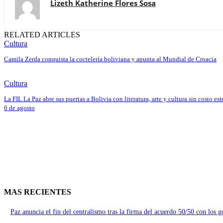
Lizeth Katherine Flores Sosa
RELATED ARTICLES
Cultura
Camila Zerda conquista la coctelería boliviana y apunta al Mundial de Croacia
Cultura
La FIL La Paz abre sus puertas a Bolivia con literatura, arte y cultura sin costo est
6 de agosto
MAS RECIENTES
Paz anuncia el fin del centralismo tras la firma del acuerdo 50/50 con los 