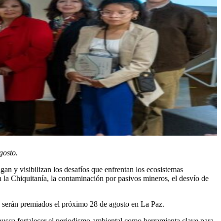
gosto.
gan y visibilizan los desafíos que enfrentan los ecosistemas
en la Chiquitanía, la contaminación por pasivos mineros, el desvío de
ue serán premiados el próximo 28 de agosto en La Paz.
 busca fortalecer el periodismo ambiental como herramienta clave para