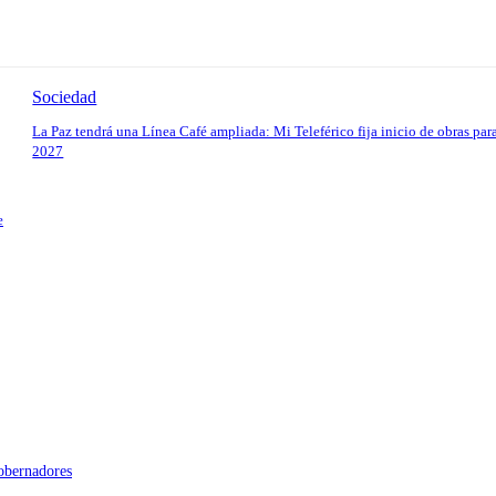
Sociedad
La Paz tendrá una Línea Café ampliada: Mi Teleférico fija inicio de obras par
2027
e
gobernadores