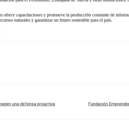
én ofrece capacitaciones y promueve la producción constante de informac
ursos naturales y garantizar un futuro sostenible para el país.
 exigen una defensa proactiva
Fundación Emprender 