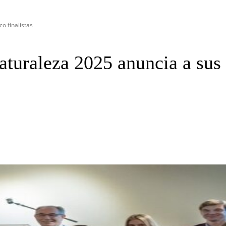
o finalistas
turaleza 2025 anuncia a sus c