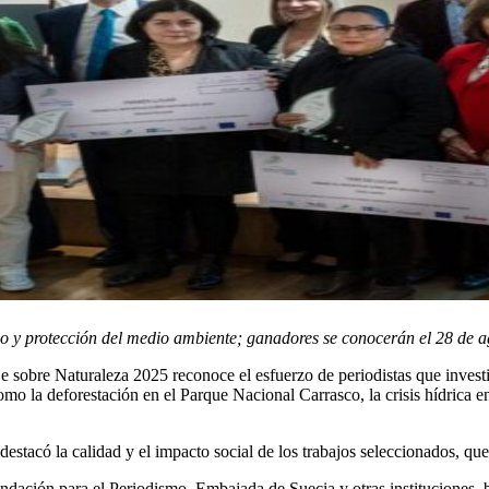
o y protección del medio ambiente; ganadores se conocerán el 28 de a
e sobre Naturaleza 2025 reconoce el esfuerzo de periodistas que investi
como la deforestación en el Parque Nacional Carrasco, la crisis hídrica 
destacó la calidad y el impacto social de los trabajos seleccionados, q
undación para el Periodismo, Embajada de Suecia y otras instituciones,