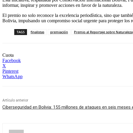
informar, inspirar y promover acciones en favor de la naturaleza.
El premio no solo reconoce la excelencia periodística, sino que tambi
Bolivia, impulsando un compromiso social urgente para proteger los rec
TAGS
finalistas
premiación
Premio al Reportaje sobre Naturaleza
Cuota
Facebook
X
Pinterest
WhatsApp
Artículo anterior
Ciberseguridad en Bolivia: 155 millones de ataques en seis meses