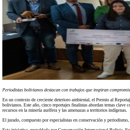
Periodistas bolivianos destacan con trabajos que inspiran compromis
En un contexto de creciente deterioro ambiental, el Premio al Reportaj
bolivianos. Este año, cinco reportajes finalistas abordan temas clave 
recursos en la minería aurífera y las amenazas a territorios indígenas.
El jurado, compuesto por especialistas en conservación y periodismo, 
Esta iniciativa, respaldada por Conservación Internacional Bolivia, F