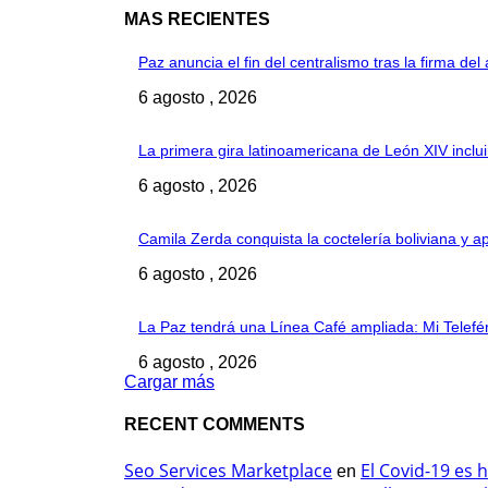
MAS RECIENTES
Paz anuncia el fin del centralismo tras la firma d
6 agosto , 2026
La primera gira latinoamericana de León XIV inclu
6 agosto , 2026
Camila Zerda conquista la coctelería boliviana y a
6 agosto , 2026
La Paz tendrá una Línea Café ampliada: Mi Teleféri
6 agosto , 2026
Cargar más
RECENT COMMENTS
Seo Services Marketplace
El Covid-19 es 
en