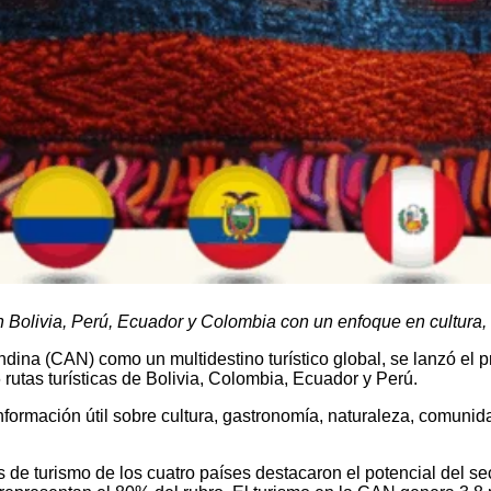
n Bolivia, Perú, Ecuador y Colombia con un enfoque en cultura,
dina (CAN) como un multidestino turístico global, se lanzó el 
 rutas turísticas de Bolivia, Colombia, Ecuador y Perú.
nformación útil sobre cultura, gastronomía, naturaleza, comunida
s de turismo de los cuatro países destacaron el potencial del 