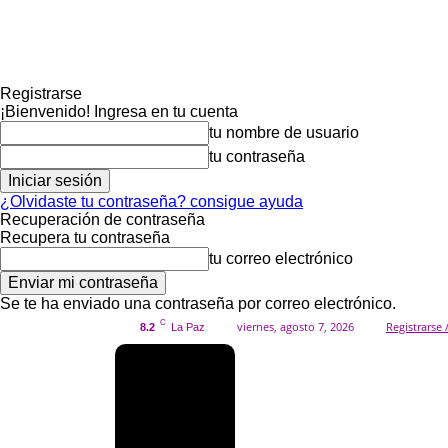
Registrarse
¡Bienvenido! Ingresa en tu cuenta
tu nombre de usuario
tu contraseña
¿Olvidaste tu contraseña? consigue ayuda
Recuperación de contraseña
Recupera tu contraseña
tu correo electrónico
Se te ha enviado una contraseña por correo electrónico.
C
viernes, agosto 7, 2026
Registrarse 
8.2
La Paz