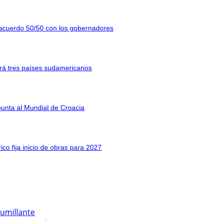
el acuerdo 50/50 con los gobernadores
irá tres países sudamericanos
punta al Mundial de Croacia
co fija inicio de obras para 2027
humillante