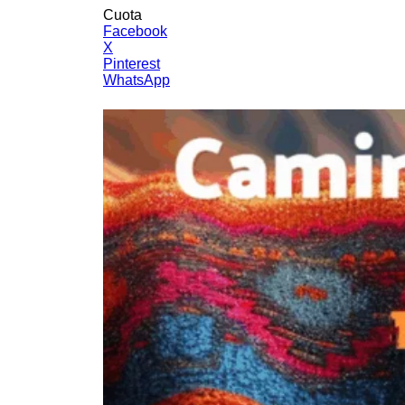
Cuota
Facebook
X
Pinterest
WhatsApp