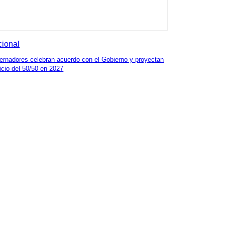
ional
rnadores celebran acuerdo con el Gobierno y proyectan
nicio del 50/50 en 2027