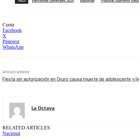
TAGS
Elecciones Generales 2025
Nacional
Tribunal Supremo Electo
Cuota
Facebook
X
Pinterest
WhatsApp
Artículo anterior
Fiesta sin autorización en Oruro causa muerte de adolescente y h
La Octava
RELATED ARTICLES
Nacional