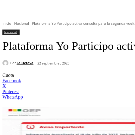
Inicio
Nacional
Plataforma Yo Participo activa consulta para la segunda vuelta
Nacional
Plataforma Yo Participo acti
Por
La Octava
22 septiembre , 2025
Cuota
Facebook
X
Pinterest
WhatsApp