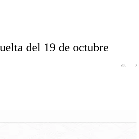
uelta del 19 de octubre
285
0