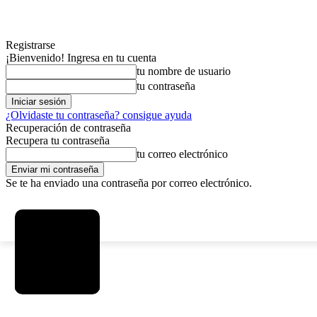
Registrarse
¡Bienvenido! Ingresa en tu cuenta
tu nombre de usuario
tu contraseña
¿Olvidaste tu contraseña? consigue ayuda
Recuperación de contraseña
Recupera tu contraseña
tu correo electrónico
Se te ha enviado una contraseña por correo electrónico.
C
sábado, agosto 8, 2026
Registrarse / Unirse
12.6
La Paz
MAS