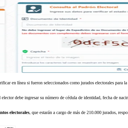
car en línea si fueron seleccionados como jurados electorales para la s
l elector debe ingresar su número de cédula de identidad, fecha de naci
ntos electorales
, que estarán a cargo de más de 210.000 jurados, respon