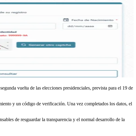
egunda vuelta de las elecciones presidenciales, prevista para el 19 de
miento y un código de verificación. Una vez completados los datos, el
sables de resguardar la transparencia y el normal desarrollo de la