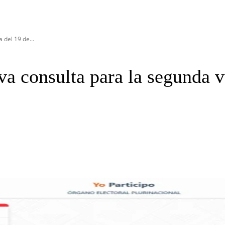
 del 19 de...
va consulta para la segunda v