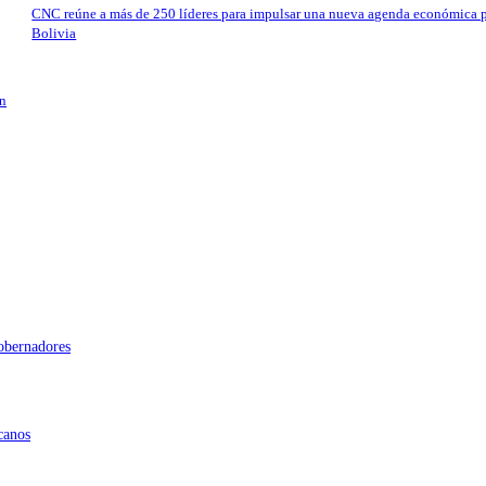
CNC reúne a más de 250 líderes para impulsar una nueva agenda económica 
Bolivia
en
gobernadores
canos