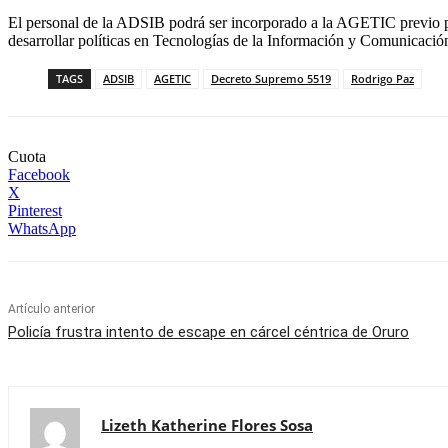
El personal de la ADSIB podrá ser incorporado a la AGETIC previo proc
desarrollar políticas en Tecnologías de la Información y Comunicació
TAGS
ADSIB
AGETIC
Decreto Supremo 5519
Rodrigo Paz
Cuota
Facebook
X
Pinterest
WhatsApp
Artículo anterior
Policía frustra intento de escape en cárcel céntrica de Oruro
Lizeth Katherine Flores Sosa