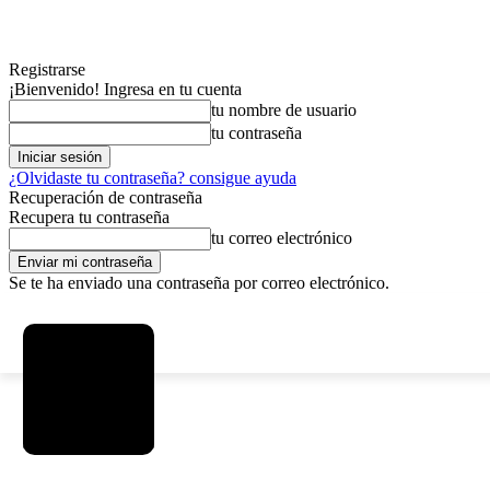
Registrarse
¡Bienvenido! Ingresa en tu cuenta
tu nombre de usuario
tu contraseña
¿Olvidaste tu contraseña? consigue ayuda
Recuperación de contraseña
Recupera tu contraseña
tu correo electrónico
Se te ha enviado una contraseña por correo electrónico.
C
viernes, agosto 7, 2026
Registrarse / Unirse
2.9
La Paz
MAS