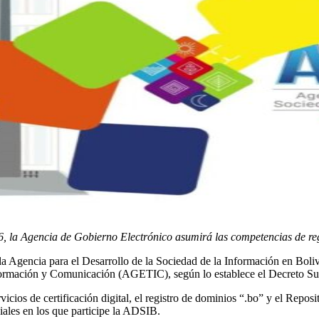
 la Agencia de Gobierno Electrónico asumirá las competencias de regist
 la Agencia para el Desarrollo de la Sociedad de la Información en Boli
nformación y Comunicación (AGETIC), según lo establece el Decreto S
cios de certificación digital, el registro de dominios “.bo” y el Repos
ciales en los que participe la ADSIB.