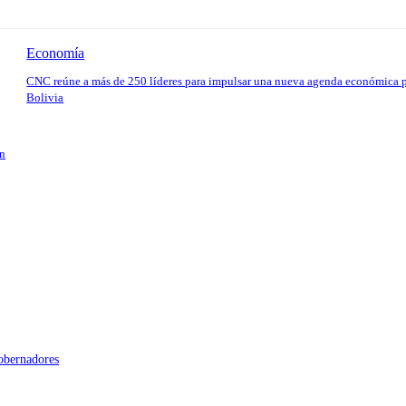
Economía
CNC reúne a más de 250 líderes para impulsar una nueva agenda económica 
Bolivia
en
gobernadores