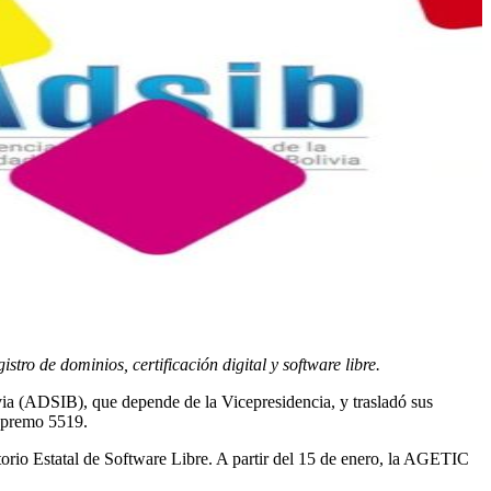
ro de dominios, certificación digital y software libre.
via (ADSIB), que depende de la Vicepresidencia, y trasladó sus
upremo 5519.
itorio Estatal de Software Libre. A partir del 15 de enero, la AGETIC