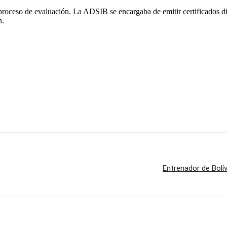
eso de evaluación. La ADSIB se encargaba de emitir certificados digita
n.
Entrenador de Bolí