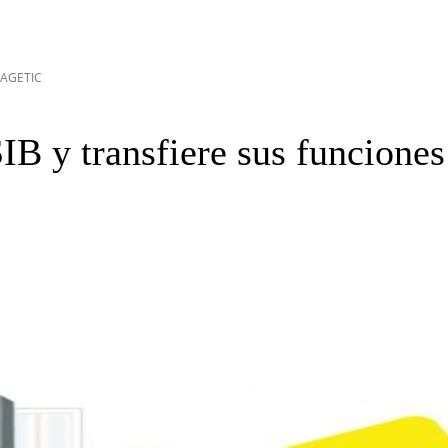
a AGETIC
SIB y transfiere sus funcion