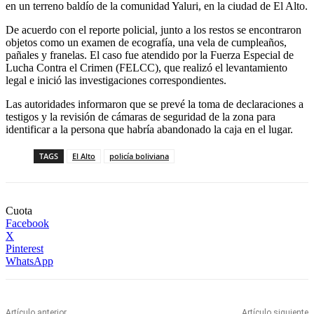
en un terreno baldío de la comunidad Yaluri, en la ciudad de El Alto.
De acuerdo con el reporte policial, junto a los restos se encontraron
objetos como un examen de ecografía, una vela de cumpleaños,
pañales y franelas. El caso fue atendido por la Fuerza Especial de
Lucha Contra el Crimen (FELCC), que realizó el levantamiento
legal e inició las investigaciones correspondientes.
Las autoridades informaron que se prevé la toma de declaraciones a
testigos y la revisión de cámaras de seguridad de la zona para
identificar a la persona que habría abandonado la caja en el lugar.
TAGS
El Alto
policía boliviana
Cuota
Facebook
X
Pinterest
WhatsApp
Artículo anterior
Artículo siguiente