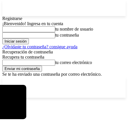
Registrarse
¡Bienvenido! Ingresa en tu cuenta
tu nombre de usuario
tu contraseña
¿Olvidaste tu contraseña? consigue ayuda
Recuperación de contraseña
Recupera tu contraseña
tu correo electrónico
Se te ha enviado una contraseña por correo electrónico.
C
viernes, agosto 7, 2026
Registrarse / Unirse
15
La Paz