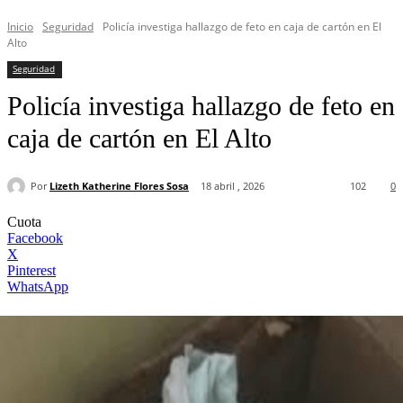
Inicio
Seguridad
Policía investiga hallazgo de feto en caja de cartón en El
Alto
Seguridad
Policía investiga hallazgo de feto en
caja de cartón en El Alto
Por
Lizeth Katherine Flores Sosa
18 abril , 2026
102
0
Cuota
Facebook
X
Pinterest
WhatsApp