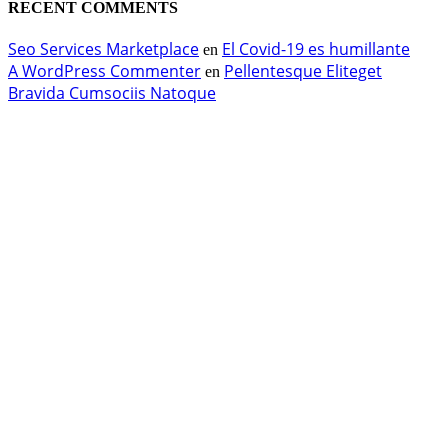
RECENT COMMENTS
Seo Services Marketplace
El Covid-19 es humillante
en
A WordPress Commenter
Pellentesque Eliteget
en
Bravida Cumsociis Natoque