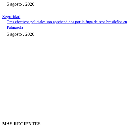
5 agosto , 2026
Seguridad
Tres efectivos policiales son aprehendidos por la fuga de reos brasileños en
Palmasola
5 agosto , 2026
MAS RECIENTES