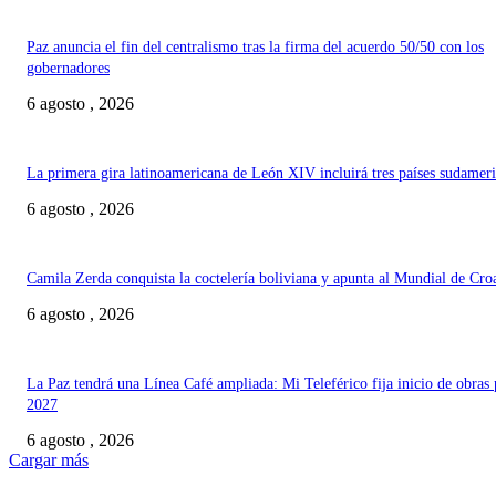
Paz anuncia el fin del centralismo tras la firma del acuerdo 50/50 con los
gobernadores
6 agosto , 2026
La primera gira latinoamericana de León XIV incluirá tres países sudamer
6 agosto , 2026
Camila Zerda conquista la coctelería boliviana y apunta al Mundial de Cro
6 agosto , 2026
La Paz tendrá una Línea Café ampliada: Mi Teleférico fija inicio de obras 
2027
6 agosto , 2026
Cargar más