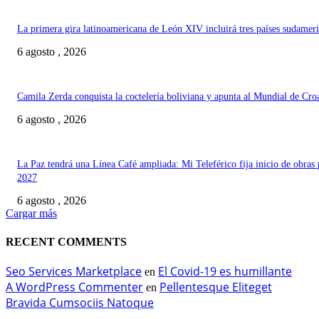
La primera gira latinoamericana de León XIV incluirá tres países sudamer
6 agosto , 2026
Camila Zerda conquista la coctelería boliviana y apunta al Mundial de Cro
6 agosto , 2026
La Paz tendrá una Línea Café ampliada: Mi Teleférico fija inicio de obras 
2027
6 agosto , 2026
Cargar más
RECENT COMMENTS
Seo Services Marketplace
El Covid-19 es humillante
en
A WordPress Commenter
Pellentesque Eliteget
en
Bravida Cumsociis Natoque