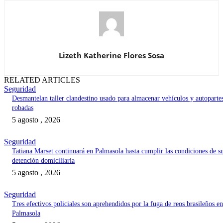
Lizeth Katherine Flores Sosa
RELATED ARTICLES
Seguridad
Desmantelan taller clandestino usado para almacenar vehículos y autoparte
robadas
5 agosto , 2026
Seguridad
Tatiana Marset continuará en Palmasola hasta cumplir las condiciones de s
detención domiciliaria
5 agosto , 2026
Seguridad
Tres efectivos policiales son aprehendidos por la fuga de reos brasileños en
Palmasola