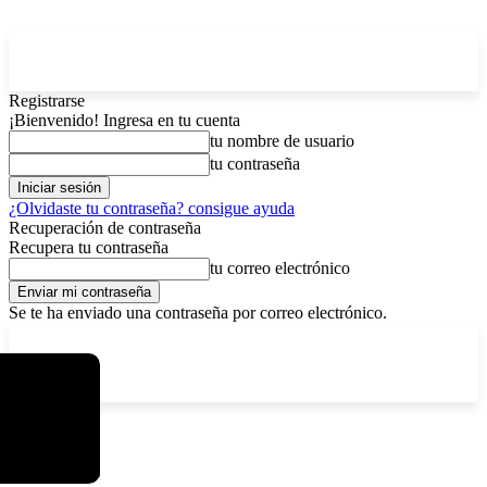
Registrarse
¡Bienvenido! Ingresa en tu cuenta
tu nombre de usuario
tu contraseña
¿Olvidaste tu contraseña? consigue ayuda
Recuperación de contraseña
Recupera tu contraseña
tu correo electrónico
Se te ha enviado una contraseña por correo electrónico.
C
jueves, agosto 6, 2026
Registrarse / Unirse
8.1
La Paz