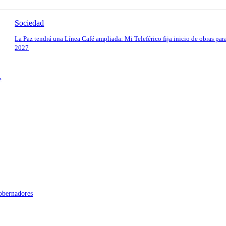
Sociedad
La Paz tendrá una Línea Café ampliada: Mi Teleférico fija inicio de obras par
2027
e
gobernadores