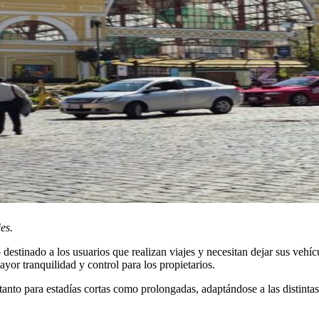
es.
stinado a los usuarios que realizan viajes y necesitan dejar sus vehícu
yor tranquilidad y control para los propietarios.
tanto para estadías cortas como prolongadas, adaptándose a las distintas n