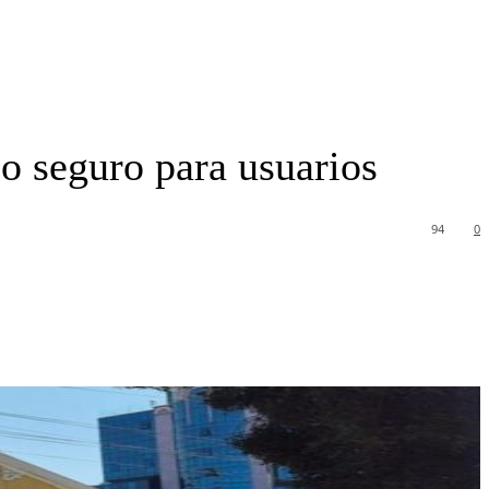
o seguro para usuarios
94
0