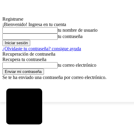
Registrarse
¡Bienvenido! Ingresa en tu cuenta
tu nombre de usuario
tu contraseña
¿Olvidaste tu contraseña? consigue ayuda
Recuperación de contraseña
Recupera tu contraseña
tu correo electrónico
Se te ha enviado una contraseña por correo electrónico.
C
domingo, agosto 9, 2026
Registrarse / Unirse
4.2
La Paz
MAS