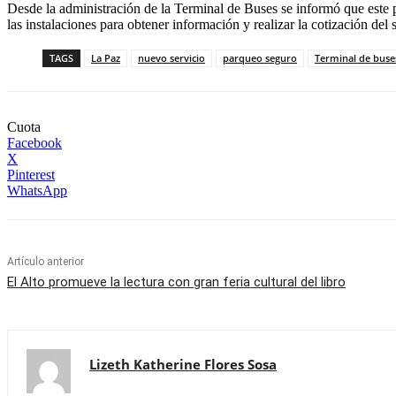
Desde la administración de la Terminal de Buses se informó que este p
las instalaciones para obtener información y realizar la cotización del s
TAGS
La Paz
nuevo servicio
parqueo seguro
Terminal de buse
Cuota
Facebook
X
Pinterest
WhatsApp
Artículo anterior
El Alto promueve la lectura con gran feria cultural del libro
Lizeth Katherine Flores Sosa