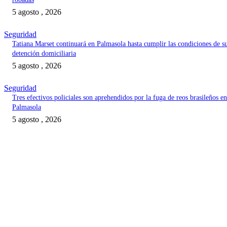
5 agosto , 2026
Seguridad
Tatiana Marset continuará en Palmasola hasta cumplir las condiciones de s
detención domiciliaria
5 agosto , 2026
Seguridad
Tres efectivos policiales son aprehendidos por la fuga de reos brasileños en
Palmasola
5 agosto , 2026