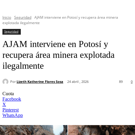
Inicio
Seguridad
AJAM interviene en Potosí y recupera área minera
explotada ilegalmente
Seguridad
AJAM interviene en Potosí y
recupera área minera explotada
ilegalmente
Por
Lizeth Katherine Flores Sosa
24 abril , 2026
89
0
Cuota
Facebook
X
Pinterest
WhatsApp