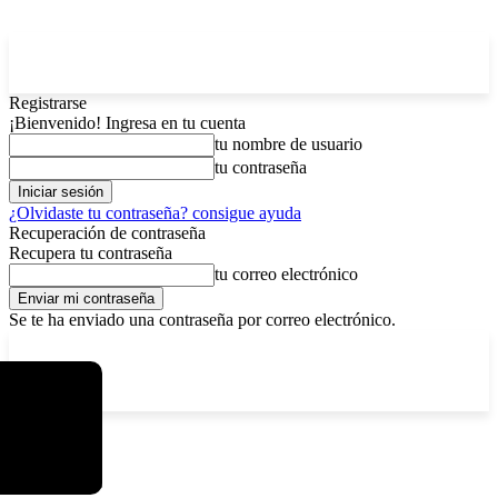
Registrarse
¡Bienvenido! Ingresa en tu cuenta
tu nombre de usuario
tu contraseña
¿Olvidaste tu contraseña? consigue ayuda
Recuperación de contraseña
Recupera tu contraseña
tu correo electrónico
Se te ha enviado una contraseña por correo electrónico.
C
viernes, agosto 7, 2026
Registrarse / Unirse
5.9
La Paz