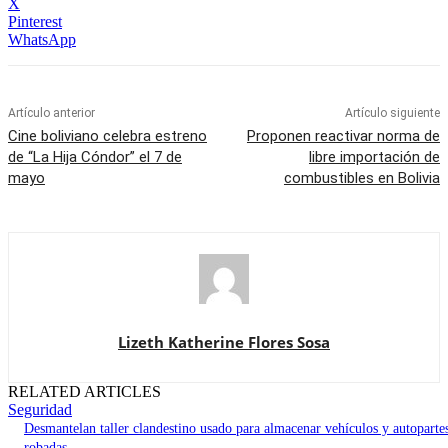
X
Pinterest
WhatsApp
Artículo anterior
Artículo siguiente
Cine boliviano celebra estreno
Proponen reactivar norma de
de “La Hija Cóndor” el 7 de
libre importación de
mayo
combustibles en Bolivia
Lizeth Katherine Flores Sosa
RELATED ARTICLES
Seguridad
Desmantelan taller clandestino usado para almacenar vehículos y autoparte
robadas