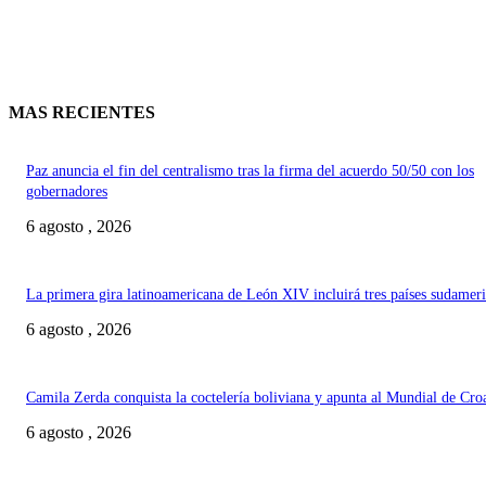
MAS RECIENTES
Paz anuncia el fin del centralismo tras la firma del acuerdo 50/50 con los
gobernadores
6 agosto , 2026
La primera gira latinoamericana de León XIV incluirá tres países sudamer
6 agosto , 2026
Camila Zerda conquista la coctelería boliviana y apunta al Mundial de Cro
6 agosto , 2026