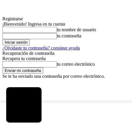
Registrarse
¡Bienvenido! Ingresa en tu cuenta
tu nombre de usuario
tu contraseña
¿Olvidaste tu contraseña? consigue ayuda
Recuperación de contraseña
Recupera tu contraseña
tu correo electrónico
Se te ha enviado una contraseña por correo electrónico.
C
viernes, agosto 7, 2026
Registrarse / Unirse
7.2
La Paz
MAS