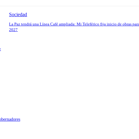
Sociedad
La Paz tendrá una Línea Café ampliada: Mi Teleférico fija inicio de obras par
2027
e
gobernadores