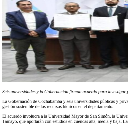
Seis universidades y la Gobernación firman acuerdo para investigar y
La Gobernación de Cochabamba y seis universidades públicas y privada
gestión sostenible de los recursos hídricos en el departamento.
El acuerdo involucra a la Universidad Mayor de San Simón, la Univers
Tamayo, que aportarán con estudios en cuencas alta, media y baja. La 