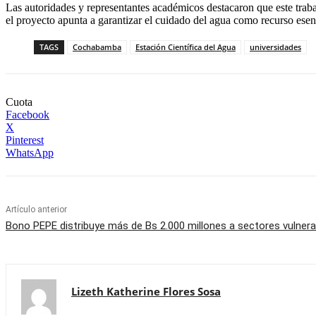
Las autoridades y representantes académicos destacaron que este tra
el proyecto apunta a garantizar el cuidado del agua como recurso esenci
TAGS
Cochabamba
Estación Científica del Agua
universidades
Cuota
Facebook
X
Pinterest
WhatsApp
Artículo anterior
Bono PEPE distribuye más de Bs 2.000 millones a sectores vulnera
Lizeth Katherine Flores Sosa