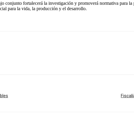
bajo conjunto fortalecerá la investigación y promoverá normativa para 
al para la vida, la producción y el desarrollo.
bles
Fiscal