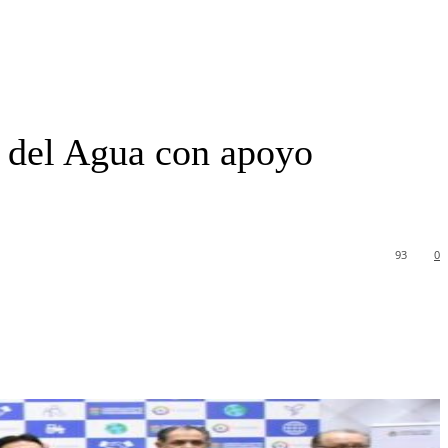
a del Agua con apoyo
93
0