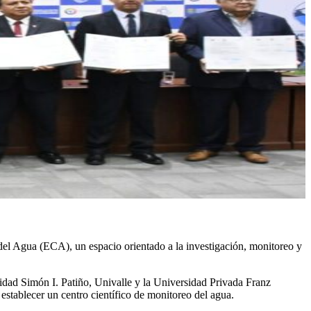
del Agua (ECA), un espacio orientado a la investigación, monitoreo y
idad Simón I. Patiño, Univalle y la Universidad Privada Franz
establecer un centro científico de monitoreo del agua.