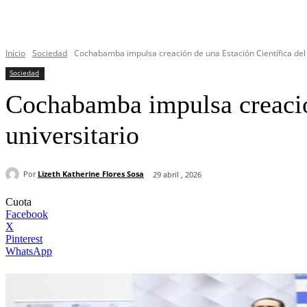
Inicio
Sociedad
Cochabamba impulsa creación de una Estación Científica del
Sociedad
Cochabamba impulsa creació
universitario
Por
Lizeth Katherine Flores Sosa
29 abril , 2026
Cuota
Facebook
X
Pinterest
WhatsApp