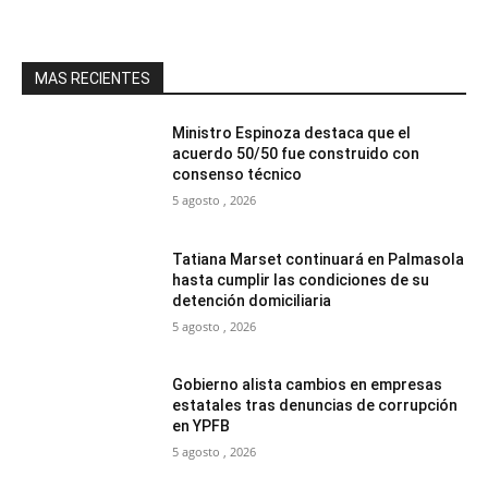
MAS RECIENTES
Ministro Espinoza destaca que el
acuerdo 50/50 fue construido con
consenso técnico
5 agosto , 2026
Tatiana Marset continuará en Palmasola
hasta cumplir las condiciones de su
detención domiciliaria
5 agosto , 2026
Gobierno alista cambios en empresas
estatales tras denuncias de corrupción
en YPFB
5 agosto , 2026