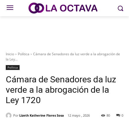
Inicio
Política
Cámara de Senadores da luz verde a la abrogación de
la Ley...
Política
Cámara de Senadores da luz
verde a la abrogación de la
Ley 1720
Por
Lizeth Katherine Flores Sosa
12 mayo , 2026
80
0