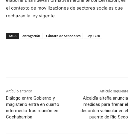
elaborar una nueva normativa mediante concertación, en
el contexto de movilizaciones de sectores sociales que
rechazan la ley vigente.
TAGS
abrogación
Cámara de Senadores
Ley 1720
Artículo anterior
Artículo siguiente
Diálogo entre Gobierno y
Alcaldía alteña anuncia
magisterio entra en cuarto
medidas para frenar el
intermedio tras reunión en
desorden vehicular en el
Cochabamba
puente de Río Seco