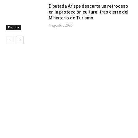
Diputada Arispe descarta un retroceso
en la protección cultural tras cierre del
Ministerio de Turismo
4 agosto , 2026
Política