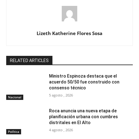
Lizeth Katherine Flores Sosa
RELATED ARTICLES
Ministro Espinoza destaca que el
acuerdo 50/50 fue construido con
consenso técnico
5 agosto , 2026
Nacional
Roca anuncia una nueva etapa de
planificación urbana con cumbres
distritales en El Alto
4 agosto , 2026
Política