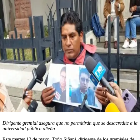
Dirigente gremial asegura que no permitirán que se desacredite a la
universidad pública alteña.
Este martes 12 de mayo, Toño Siñani, dirigente de los gremiales de