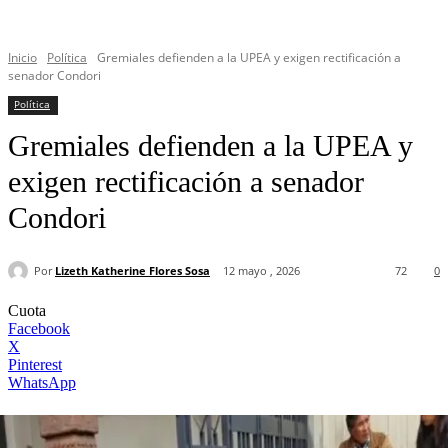
Inicio
Política
Gremiales defienden a la UPEA y exigen rectificación a
senador Condori
Política
Gremiales defienden a la UPEA y
exigen rectificación a senador
Condori
Por
Lizeth Katherine Flores Sosa
12 mayo , 2026
72
0
Cuota
Facebook
X
Pinterest
WhatsApp