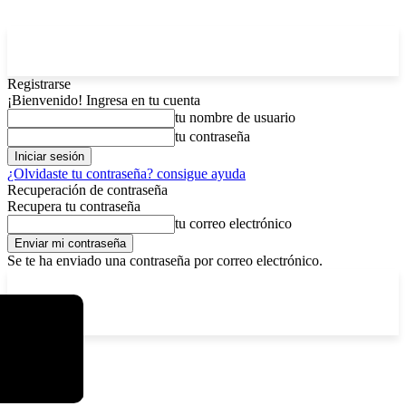
Registrarse
¡Bienvenido! Ingresa en tu cuenta
tu nombre de usuario
tu contraseña
¿Olvidaste tu contraseña? consigue ayuda
Recuperación de contraseña
Recupera tu contraseña
tu correo electrónico
Se te ha enviado una contraseña por correo electrónico.
C
lunes, agosto 10, 2026
Registrarse / Unirse
4.3
La Paz