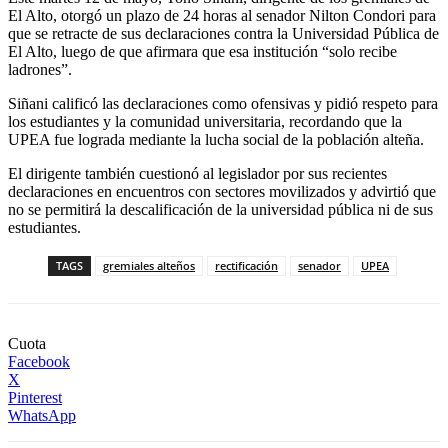
El Alto, otorgó un plazo de 24 horas al senador Nilton Condori para
que se retracte de sus declaraciones contra la Universidad Pública de
El Alto, luego de que afirmara que esa institución “solo recibe
ladrones”.
Siñani calificó las declaraciones como ofensivas y pidió respeto para
los estudiantes y la comunidad universitaria, recordando que la
UPEA fue lograda mediante la lucha social de la población alteña.
El dirigente también cuestionó al legislador por sus recientes
declaraciones en encuentros con sectores movilizados y advirtió que
no se permitirá la descalificación de la universidad pública ni de sus
estudiantes.
TAGS
gremiales alteños
rectificación
senador
UPEA
Cuota
Facebook
X
Pinterest
WhatsApp