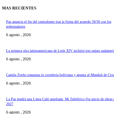
MAS RECIENTES
Paz anuncia el fin del centralismo tras la firma del acuerdo 50/50 con los
gobernadores
6 agosto , 2026
La primera gira latinoamericana de León XIV incluirá tres países sudamer
6 agosto , 2026
Camila Zerda conquista la coctelería boliviana y apunta al Mundial de Cro
6 agosto , 2026
La Paz tendrá una Línea Café ampliada: Mi Teleférico fija inicio de obras 
2027
6 agosto , 2026