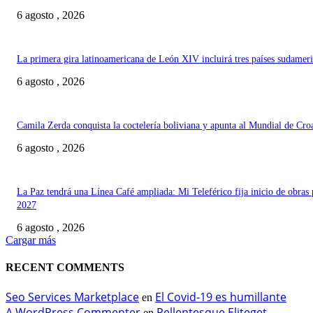
6 agosto , 2026
La primera gira latinoamericana de León XIV incluirá tres países sudamer
6 agosto , 2026
Camila Zerda conquista la coctelería boliviana y apunta al Mundial de Cro
6 agosto , 2026
La Paz tendrá una Línea Café ampliada: Mi Teleférico fija inicio de obras 
2027
6 agosto , 2026
Cargar más
RECENT COMMENTS
Seo Services Marketplace
El Covid-19 es humillante
en
A WordPress Commenter
Pellentesque Eliteget
en