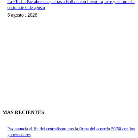
La FIL La Paz abre sus puertas a Bolivia con literatura, arte y cultura sin
costo este 6 de agosto
6 agosto , 2026
MAS RECIENTES
Paz anuncia el fin del centralismo tras la firma del acuerdo 50/50 con los
gobernadores