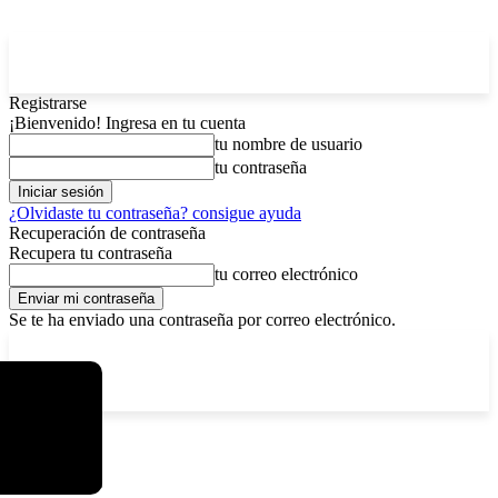
Registrarse
¡Bienvenido! Ingresa en tu cuenta
tu nombre de usuario
tu contraseña
¿Olvidaste tu contraseña? consigue ayuda
Recuperación de contraseña
Recupera tu contraseña
tu correo electrónico
Se te ha enviado una contraseña por correo electrónico.
C
sábado, agosto 8, 2026
Registrarse / Unirse
14.2
La Paz