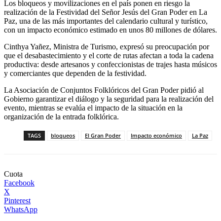
Los bloqueos y movilizaciones en el país ponen en riesgo la
realización de la Festividad del Señor Jesús del Gran Poder en La
Paz, una de las más importantes del calendario cultural y turístico,
con un impacto económico estimado en unos 80 millones de dólares.
Cinthya Yañez, Ministra de Turismo, expresó su preocupación por
que el desabastecimiento y el corte de rutas afectan a toda la cadena
productiva: desde artesanos y confeccionistas de trajes hasta músicos
y comerciantes que dependen de la festividad.
La Asociación de Conjuntos Folklóricos del Gran Poder pidió al
Gobierno garantizar el diálogo y la seguridad para la realización del
evento, mientras se evalúa el impacto de la situación en la
organización de la entrada folklórica.
TAGS
bloqueos
El Gran Poder
Impacto económico
La Paz
Cuota
Facebook
X
Pinterest
WhatsApp