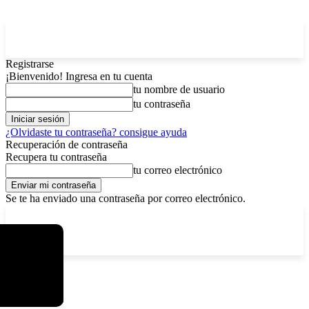
Registrarse
¡Bienvenido! Ingresa en tu cuenta
tu nombre de usuario
tu contraseña
¿Olvidaste tu contraseña? consigue ayuda
Recuperación de contraseña
Recupera tu contraseña
tu correo electrónico
Se te ha enviado una contraseña por correo electrónico.
C
domingo, agosto 9, 2026
Registrarse / Unirse
4.8
La Paz