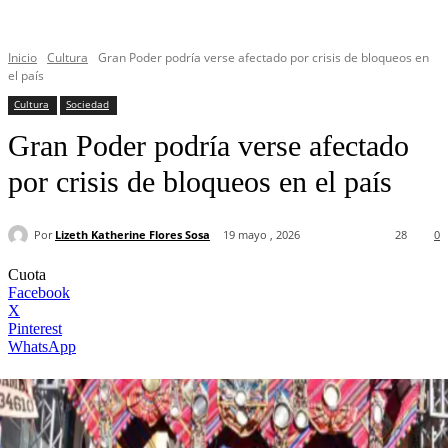
Inicio
Cultura
Gran Poder podría verse afectado por crisis de bloqueos en
el país
Cultura
Sociedad
Gran Poder podría verse afectado
por crisis de bloqueos en el país
Por
Lizeth Katherine Flores Sosa
19 mayo , 2026
28
0
Cuota
Facebook
X
Pinterest
WhatsApp