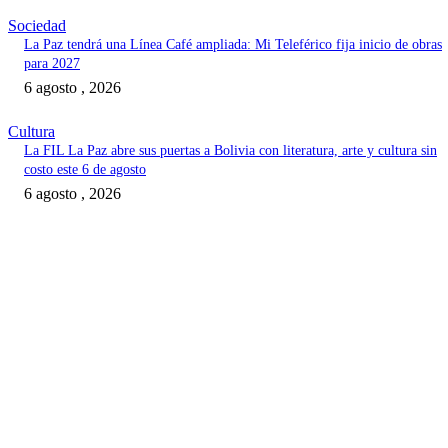
Sociedad
La Paz tendrá una Línea Café ampliada: Mi Teleférico fija inicio de obras
para 2027
6 agosto , 2026
Cultura
La FIL La Paz abre sus puertas a Bolivia con literatura, arte y cultura sin
costo este 6 de agosto
6 agosto , 2026