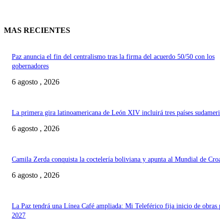
MAS RECIENTES
Paz anuncia el fin del centralismo tras la firma del acuerdo 50/50 con los
gobernadores
6 agosto , 2026
La primera gira latinoamericana de León XIV incluirá tres países sudamer
6 agosto , 2026
Camila Zerda conquista la coctelería boliviana y apunta al Mundial de Cro
6 agosto , 2026
La Paz tendrá una Línea Café ampliada: Mi Teleférico fija inicio de obras 
2027