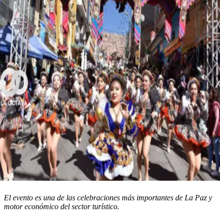
El evento es una de las celebraciones más importantes de La Paz y
motor económico del sector turístico.