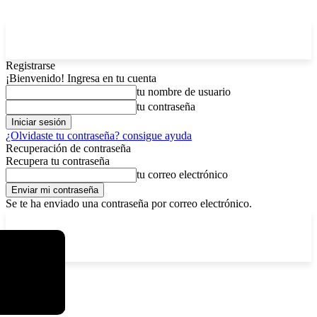
Registrarse
¡Bienvenido! Ingresa en tu cuenta
tu nombre de usuario
tu contraseña
¿Olvidaste tu contraseña? consigue ayuda
Recuperación de contraseña
Recupera tu contraseña
tu correo electrónico
Se te ha enviado una contraseña por correo electrónico.
C
lunes, agosto 10, 2026
Registrarse / Unirse
4.7
La Paz