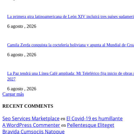
La primera gira latinoamericana de León XIV incluirá tres países sudamer
6 agosto , 2026
Camila Zerda conquista la coctelería boliviana y apunta al Mundial de Cro
6 agosto , 2026
La Paz tendrá una Línea Café ampliada: Mi Teleférico fija inicio de obras 
2027
6 agosto , 2026
Cargar más
RECENT COMMENTS
Seo Services Marketplace
El Covid-19 es humillante
en
A WordPress Commenter
Pellentesque Eliteget
en
Bravida Cumsociis Natoque