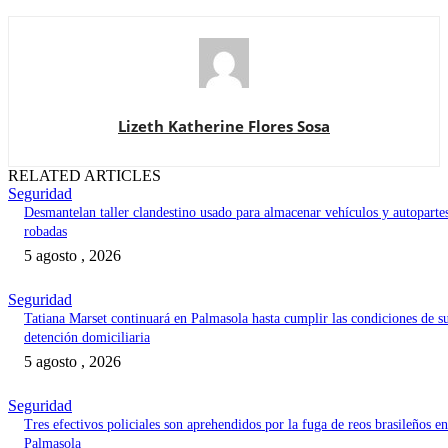
Lizeth Katherine Flores Sosa
RELATED ARTICLES
Seguridad
Desmantelan taller clandestino usado para almacenar vehículos y autoparte
robadas
5 agosto , 2026
Seguridad
Tatiana Marset continuará en Palmasola hasta cumplir las condiciones de s
detención domiciliaria
5 agosto , 2026
Seguridad
Tres efectivos policiales son aprehendidos por la fuga de reos brasileños en
Palmasola