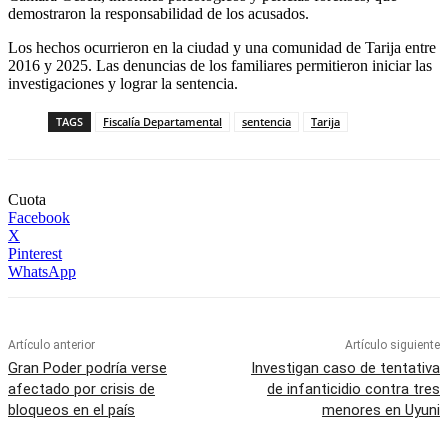
demostraron la responsabilidad de los acusados.
Los hechos ocurrieron en la ciudad y una comunidad de Tarija entre
2016 y 2025. Las denuncias de los familiares permitieron iniciar las
investigaciones y lograr la sentencia.
TAGS
Fiscalía Departamental
sentencia
Tarija
Cuota
Facebook
X
Pinterest
WhatsApp
Artículo anterior
Artículo siguiente
Gran Poder podría verse
Investigan caso de tentativa
afectado por crisis de
de infanticidio contra tres
bloqueos en el país
menores en Uyuni