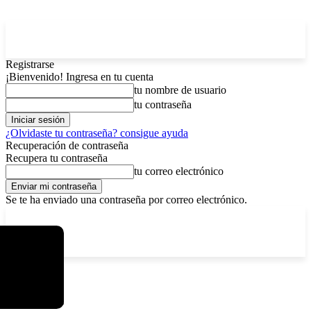
Registrarse
¡Bienvenido! Ingresa en tu cuenta
tu nombre de usuario
tu contraseña
¿Olvidaste tu contraseña? consigue ayuda
Recuperación de contraseña
Recupera tu contraseña
tu correo electrónico
Se te ha enviado una contraseña por correo electrónico.
C
domingo, agosto 9, 2026
Registrarse / Unirse
11.7
La Paz