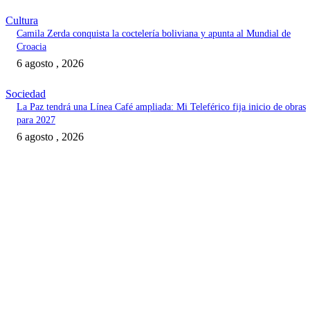
Cultura
Camila Zerda conquista la coctelería boliviana y apunta al Mundial de
Croacia
6 agosto , 2026
Sociedad
La Paz tendrá una Línea Café ampliada: Mi Teleférico fija inicio de obras
para 2027
6 agosto , 2026