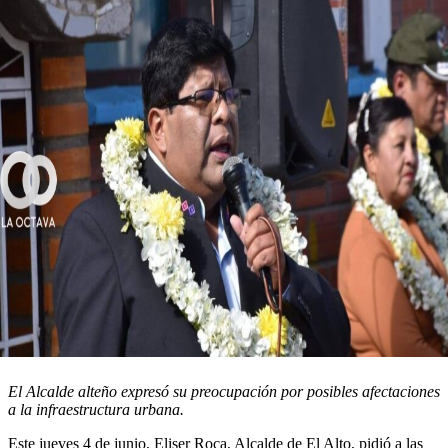
El Alcalde alteño expresó su preocupación por posibles afectaciones
a la infraestructura urbana.
Este jueves 4 de junio, Eliser Roca, Alcalde de El Alto, pidió a las