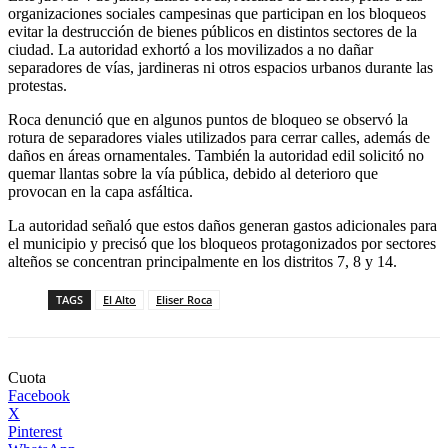
organizaciones sociales campesinas que participan en los bloqueos
evitar la destrucción de bienes públicos en distintos sectores de la
ciudad. La autoridad exhortó a los movilizados a no dañar
separadores de vías, jardineras ni otros espacios urbanos durante las
protestas.
Roca denunció que en algunos puntos de bloqueo se observó la
rotura de separadores viales utilizados para cerrar calles, además de
daños en áreas ornamentales. También la autoridad edil solicitó no
quemar llantas sobre la vía pública, debido al deterioro que
provocan en la capa asfáltica.
La autoridad señaló que estos daños generan gastos adicionales para
el municipio y precisó que los bloqueos protagonizados por sectores
alteños se concentran principalmente en los distritos 7, 8 y 14.
TAGS
El Alto
Eliser Roca
Cuota
Facebook
X
Pinterest