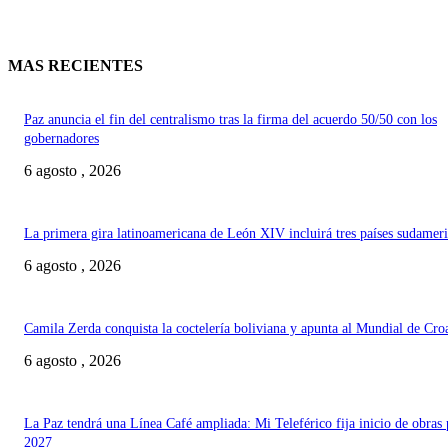
MAS RECIENTES
Paz anuncia el fin del centralismo tras la firma del acuerdo 50/50 con los
gobernadores
6 agosto , 2026
La primera gira latinoamericana de León XIV incluirá tres países sudamer
6 agosto , 2026
Camila Zerda conquista la coctelería boliviana y apunta al Mundial de Cro
6 agosto , 2026
La Paz tendrá una Línea Café ampliada: Mi Teleférico fija inicio de obras 
2027