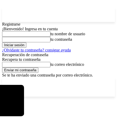
Registrarse
¡Bienvenido! Ingresa en tu cuenta
tu nombre de usuario
tu contraseña
¿Olvidaste tu contraseña? consigue ayuda
Recuperación de contraseña
Recupera tu contraseña
tu correo electrónico
Se te ha enviado una contraseña por correo electrónico.
C
domingo, agosto 9, 2026
Registrarse / Unirse
11.7
La Paz