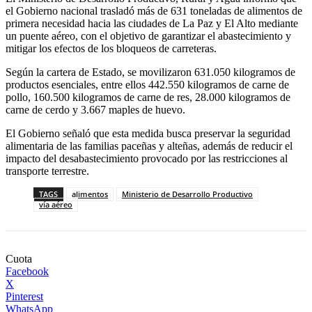
el Gobierno nacional trasladó más de 631 toneladas de alimentos de
primera necesidad hacia las ciudades de La Paz y El Alto mediante
un puente aéreo, con el objetivo de garantizar el abastecimiento y
mitigar los efectos de los bloqueos de carreteras.
Según la cartera de Estado, se movilizaron 631.050 kilogramos de
productos esenciales, entre ellos 442.550 kilogramos de carne de
pollo, 160.500 kilogramos de carne de res, 28.000 kilogramos de
carne de cerdo y 3.667 maples de huevo.
El Gobierno señaló que esta medida busca preservar la seguridad
alimentaria de las familias paceñas y alteñas, además de reducir el
impacto del desabastecimiento provocado por las restricciones al
transporte terrestre.
TAGS
alimentos
Ministerio de Desarrollo Productivo
vía aéreo
Cuota
Facebook
X
Pinterest
WhatsApp