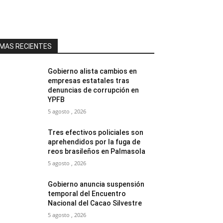
MAS RECIENTES
Gobierno alista cambios en
empresas estatales tras
denuncias de corrupción en
YPFB
5 agosto , 2026
Tres efectivos policiales son
aprehendidos por la fuga de
reos brasileños en Palmasola
5 agosto , 2026
Gobierno anuncia suspensión
temporal del Encuentro
Nacional del Cacao Silvestre
5 agosto , 2026