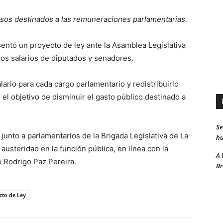
ursos destinados a las remuneraciones parlamentarias.
entó un proyecto de ley ante la Asamblea Legislativa
los salarios de diputados y senadores.
ario para cada cargo parlamentario y redistribuirlo
n el objetivo de disminuir el gasto público destinado a
Se
 junto a parlamentarios de la Brigada Legislativa de La
hu
usteridad en la función pública, en línea con la
A 
e Rodrigo Paz Pereira.
Br
cto de Ley