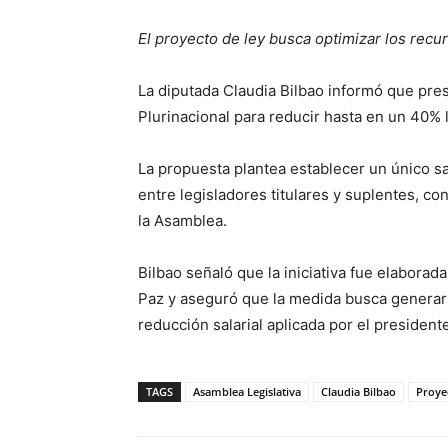
El proyecto de ley busca optimizar los rec
La diputada Claudia Bilbao informó que pres
Plurinacional para reducir hasta en un 40% 
La propuesta plantea establecer un único sal
entre legisladores titulares y suplentes, co
la Asamblea.
Bilbao señaló que la iniciativa fue elaborada
Paz y aseguró que la medida busca generar a
reducción salarial aplicada por el president
TAGS
Asamblea Legislativa
Claudia Bilbao
Proye