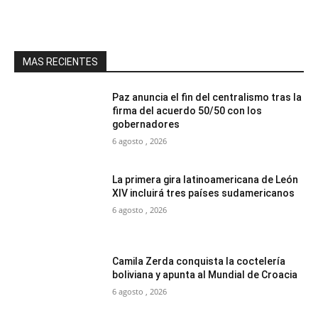
MAS RECIENTES
Paz anuncia el fin del centralismo tras la
firma del acuerdo 50/50 con los
gobernadores
6 agosto , 2026
La primera gira latinoamericana de León
XIV incluirá tres países sudamericanos
6 agosto , 2026
Camila Zerda conquista la coctelería
boliviana y apunta al Mundial de Croacia
6 agosto , 2026