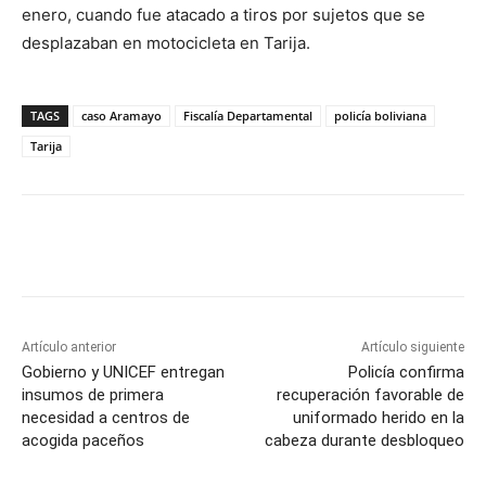
enero, cuando fue atacado a tiros por sujetos que se
desplazaban en motocicleta en Tarija.
TAGS
caso Aramayo
Fiscalía Departamental
policía boliviana
Tarija
Artículo anterior
Artículo siguiente
Gobierno y UNICEF entregan
Policía confirma
insumos de primera
recuperación favorable de
necesidad a centros de
uniformado herido en la
acogida paceños
cabeza durante desbloqueo