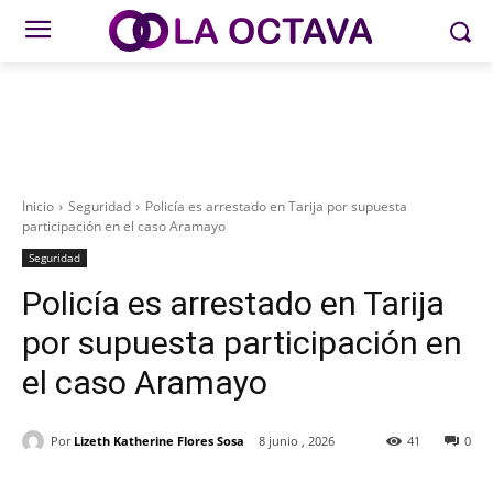
Inicio
Seguridad
Policía es arrestado en Tarija por supuesta
participación en el caso Aramayo
Seguridad
Policía es arrestado en Tarija
por supuesta participación en
el caso Aramayo
Por
Lizeth Katherine Flores Sosa
8 junio , 2026
41
0