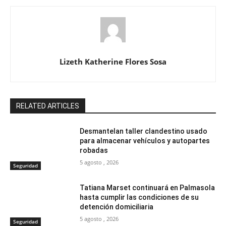
Lizeth Katherine Flores Sosa
RELATED ARTICLES
Desmantelan taller clandestino usado
para almacenar vehículos y autopartes
robadas
5 agosto , 2026
Seguridad
Tatiana Marset continuará en Palmasola
hasta cumplir las condiciones de su
detención domiciliaria
5 agosto , 2026
Seguridad