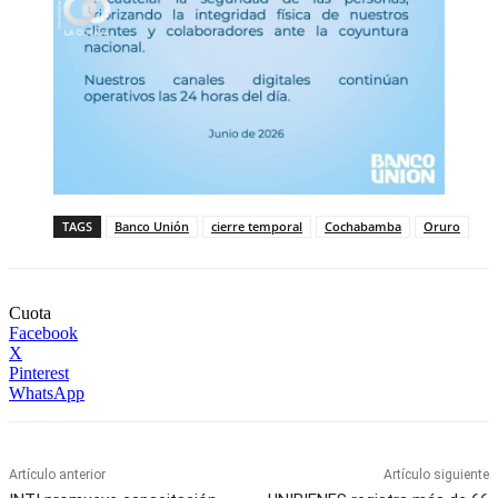
TAGS
Banco Unión
cierre temporal
Cochabamba
Oruro
Cuota
Facebook
X
Pinterest
WhatsApp
Artículo anterior
Artículo siguiente