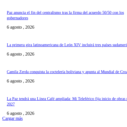
Paz anuncia el fin del centralismo tras la firma del acuerdo 50/50 con los
gobernadores
6 agosto , 2026
La primera gira latinoamericana de León XIV incluirá tres países sudamer
6 agosto , 2026
Camila Zerda conquista la coctelería boliviana y apunta al Mundial de Cro
6 agosto , 2026
La Paz tendrá una Línea Café ampliada: Mi Teleférico fija inicio de obras 
2027
6 agosto , 2026
Cargar más