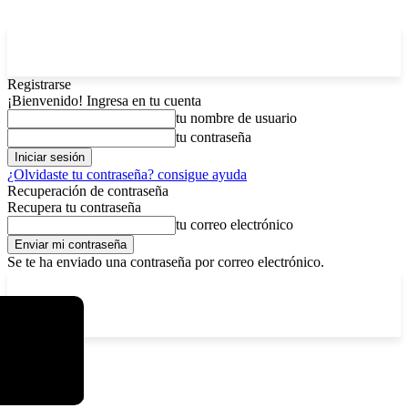
Registrarse
¡Bienvenido! Ingresa en tu cuenta
tu nombre de usuario
tu contraseña
¿Olvidaste tu contraseña? consigue ayuda
Recuperación de contraseña
Recupera tu contraseña
tu correo electrónico
Se te ha enviado una contraseña por correo electrónico.
C
viernes, agosto 7, 2026
Registrarse / Unirse
12.5
La Paz