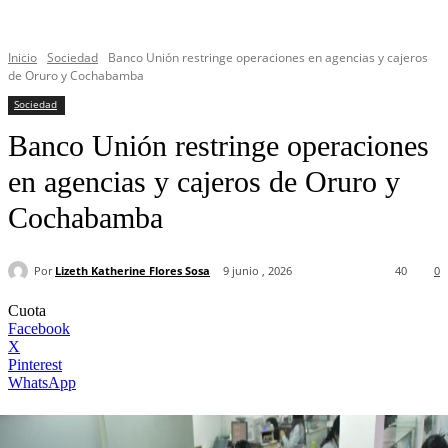
Inicio
Sociedad
Banco Unión restringe operaciones en agencias y cajeros
de Oruro y Cochabamba
Sociedad
Banco Unión restringe operaciones
en agencias y cajeros de Oruro y
Cochabamba
Por
Lizeth Katherine Flores Sosa
9 junio , 2026
40
0
Cuota
Facebook
X
Pinterest
WhatsApp