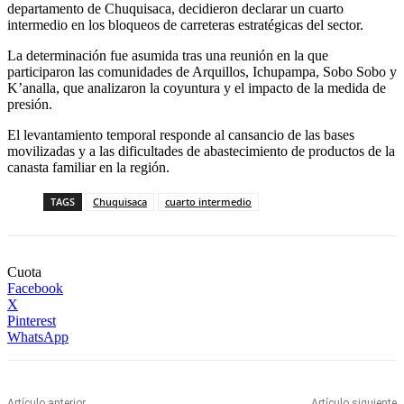
departamento de Chuquisaca, decidieron declarar un cuarto
intermedio en los bloqueos de carreteras estratégicas del sector.
La determinación fue asumida tras una reunión en la que
participaron las comunidades de Arquillos, Ichupampa, Sobo Sobo y
K’analla, que analizaron la coyuntura y el impacto de la medida de
presión.
El levantamiento temporal responde al cansancio de las bases
movilizadas y a las dificultades de abastecimiento de productos de la
canasta familiar en la región.
TAGS
Chuquisaca
cuarto intermedio
Cuota
Facebook
X
Pinterest
WhatsApp
Artículo anterior
Artículo siguiente