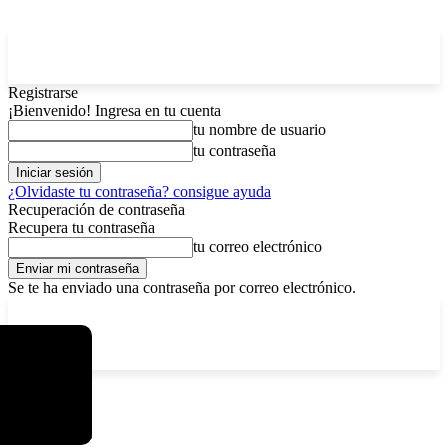
Registrarse
¡Bienvenido! Ingresa en tu cuenta
tu nombre de usuario
tu contraseña
¿Olvidaste tu contraseña? consigue ayuda
Recuperación de contraseña
Recupera tu contraseña
tu correo electrónico
Se te ha enviado una contraseña por correo electrónico.
C
viernes, agosto 7, 2026
Registrarse / Unirse
12.5
La Paz