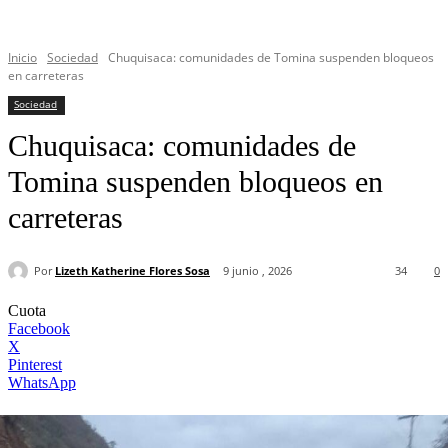
Inicio
Sociedad
Chuquisaca: comunidades de Tomina suspenden bloqueos
en carreteras
Sociedad
Chuquisaca: comunidades de
Tomina suspenden bloqueos en
carreteras
Por
Lizeth Katherine Flores Sosa
9 junio , 2026
34
0
Cuota
Facebook
X
Pinterest
WhatsApp