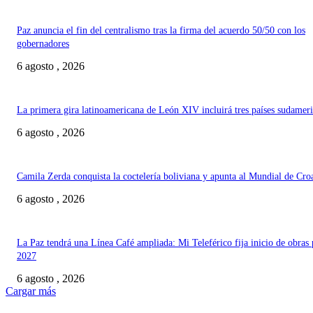
Paz anuncia el fin del centralismo tras la firma del acuerdo 50/50 con los
gobernadores
6 agosto , 2026
La primera gira latinoamericana de León XIV incluirá tres países sudamer
6 agosto , 2026
Camila Zerda conquista la coctelería boliviana y apunta al Mundial de Cro
6 agosto , 2026
La Paz tendrá una Línea Café ampliada: Mi Teleférico fija inicio de obras 
2027
6 agosto , 2026
Cargar más