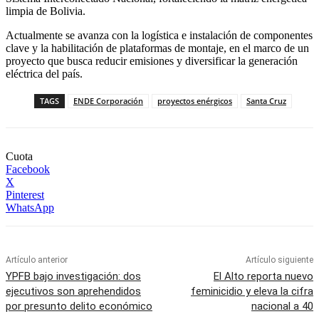
limpia de Bolivia.
Actualmente se avanza con la logística e instalación de componentes
clave y la habilitación de plataformas de montaje, en el marco de un
proyecto que busca reducir emisiones y diversificar la generación
eléctrica del país.
TAGS
ENDE Corporación
proyectos enérgicos
Santa Cruz
Cuota
Facebook
X
Pinterest
WhatsApp
Artículo anterior
Artículo siguiente
YPFB bajo investigación: dos
El Alto reporta nuevo
ejecutivos son aprehendidos
feminicidio y eleva la cifra
por presunto delito económico
nacional a 40