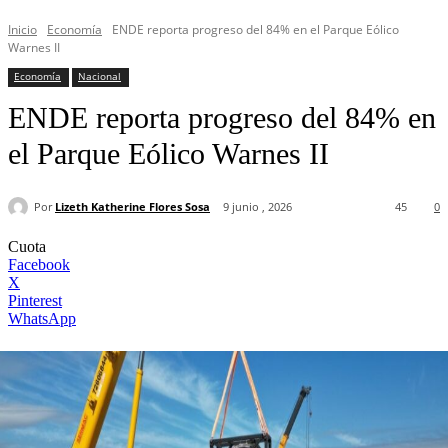
Inicio
Economía
ENDE reporta progreso del 84% en el Parque Eólico
Warnes II
Economía
Nacional
ENDE reporta progreso del 84% en
el Parque Eólico Warnes II
Por
Lizeth Katherine Flores Sosa
9 junio , 2026
45
0
Cuota
Facebook
X
Pinterest
WhatsApp