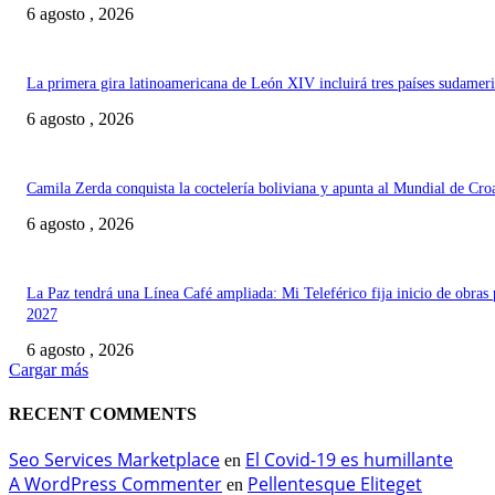
6 agosto , 2026
La primera gira latinoamericana de León XIV incluirá tres países sudamer
6 agosto , 2026
Camila Zerda conquista la coctelería boliviana y apunta al Mundial de Cro
6 agosto , 2026
La Paz tendrá una Línea Café ampliada: Mi Teleférico fija inicio de obras 
2027
6 agosto , 2026
Cargar más
RECENT COMMENTS
Seo Services Marketplace
El Covid-19 es humillante
en
A WordPress Commenter
Pellentesque Eliteget
en