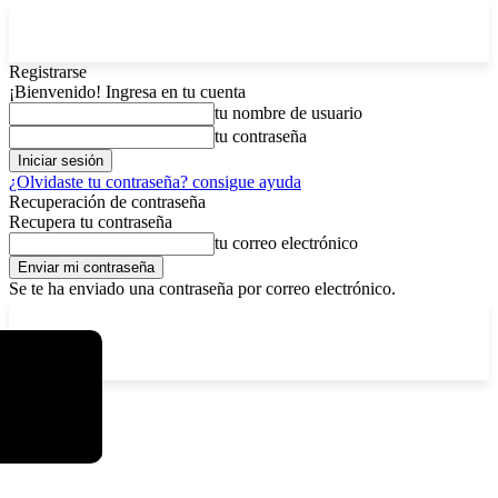
Registrarse
¡Bienvenido! Ingresa en tu cuenta
tu nombre de usuario
tu contraseña
¿Olvidaste tu contraseña? consigue ayuda
Recuperación de contraseña
Recupera tu contraseña
tu correo electrónico
Se te ha enviado una contraseña por correo electrónico.
C
viernes, agosto 7, 2026
Registrarse / Unirse
2.9
La Paz