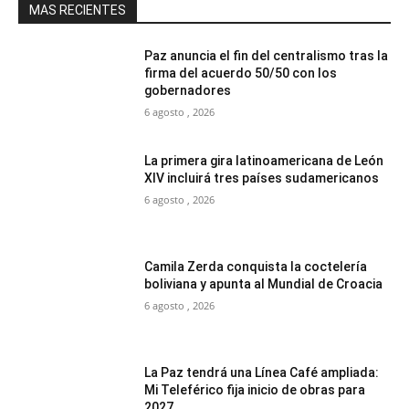
MAS RECIENTES
Paz anuncia el fin del centralismo tras la
firma del acuerdo 50/50 con los
gobernadores
6 agosto , 2026
La primera gira latinoamericana de León
XIV incluirá tres países sudamericanos
6 agosto , 2026
Camila Zerda conquista la coctelería
boliviana y apunta al Mundial de Croacia
6 agosto , 2026
La Paz tendrá una Línea Café ampliada:
Mi Teleférico fija inicio de obras para
2027