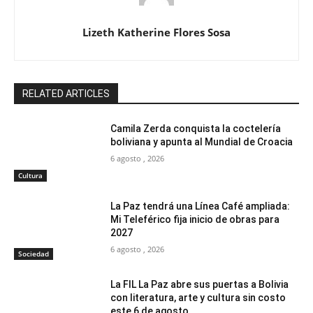
Lizeth Katherine Flores Sosa
RELATED ARTICLES
Camila Zerda conquista la coctelería
boliviana y apunta al Mundial de Croacia
6 agosto , 2026
Cultura
La Paz tendrá una Línea Café ampliada:
Mi Teleférico fija inicio de obras para
2027
6 agosto , 2026
Sociedad
La FIL La Paz abre sus puertas a Bolivia
con literatura, arte y cultura sin costo
este 6 de agosto