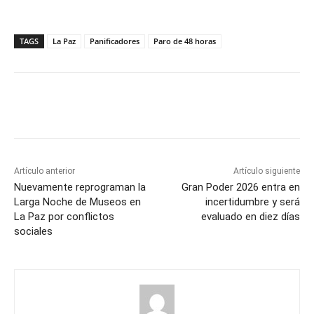
TAGS
La Paz
Panificadores
Paro de 48 horas
Artículo anterior
Artículo siguiente
Nuevamente reprograman la
Gran Poder 2026 entra en
Larga Noche de Museos en
incertidumbre y será
La Paz por conflictos
evaluado en diez días
sociales