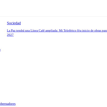
Sociedad
La Paz tendrá una Línea Café ampliada: Mi Teleférico fija inicio de obras par
2027
e
gobernadores