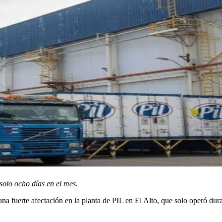
solo ocho días en el mes.
na fuerte afectación en la planta de PIL en El Alto, que solo operó du