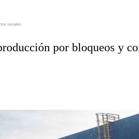
ctos sociales
 producción por bloqueos y co