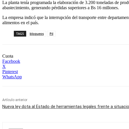
La planta tenía programada la elaboración de 3.200 toneladas de produ
abastecimiento, generando pérdidas superiores a Bs 16 millones.
La empresa indicó que la interrupción del transporte entre departament
alimentos en el país.
TAGS
bloqueos
Pil
Cuota
Facebook
X
Pinterest
WhatsApp
Artículo anterior
Nueva ley dota al Estado de herramientas legales frente a situac