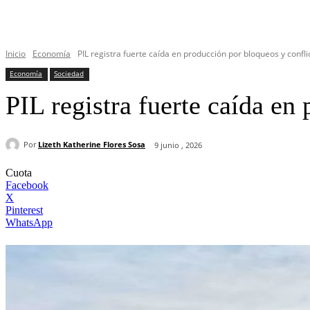
Inicio
Economía
PIL registra fuerte caída en producción por bloqueos y confli
Economía
Sociedad
PIL registra fuerte caída en
Por
Lizeth Katherine Flores Sosa
9 junio , 2026
Cuota
Facebook
X
Pinterest
WhatsApp