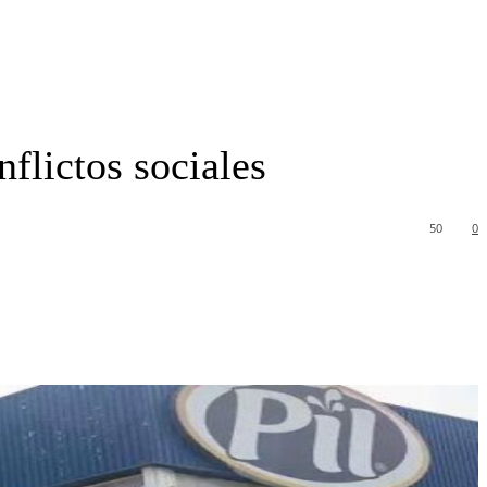
nflictos sociales
50
0