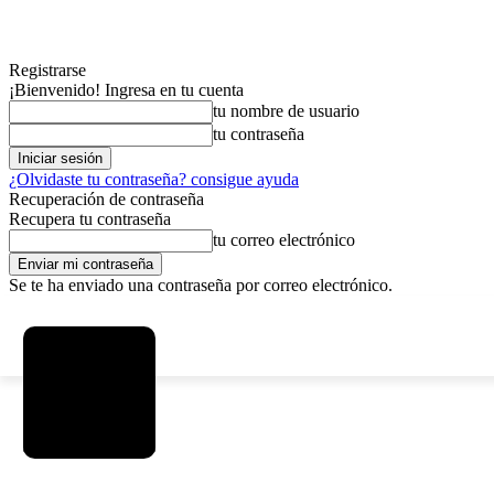
Registrarse
¡Bienvenido! Ingresa en tu cuenta
tu nombre de usuario
tu contraseña
¿Olvidaste tu contraseña? consigue ayuda
Recuperación de contraseña
Recupera tu contraseña
tu correo electrónico
Se te ha enviado una contraseña por correo electrónico.
C
jueves, agosto 6, 2026
Registrarse / Unirse
5.9
La Paz
MAS