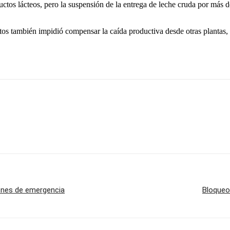
ctos lácteos, pero la suspensión de la entrega de leche cruda por más de
os también impidió compensar la caída productiva desde otras plantas, l
iones de emergencia
Bloqueo