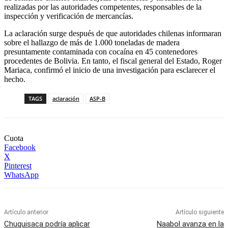
realizadas por las autoridades competentes, responsables de la
inspección y verificación de mercancías.
La aclaración surge después de que autoridades chilenas informaran
sobre el hallazgo de más de 1.000 toneladas de madera
presuntamente contaminada con cocaína en 45 contenedores
procedentes de Bolivia. En tanto, el fiscal general del Estado, Roger
Mariaca, confirmó el inicio de una investigación para esclarecer el
hecho.
TAGS
aclaración
ASP-B
Cuota
Facebook
X
Pinterest
WhatsApp
Artículo anterior
Artículo siguiente
Chuquisaca podría aplicar
Naabol avanza en la