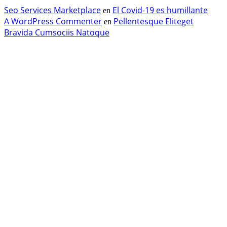
Seo Services Marketplace
El Covid-19 es humillante
en
A WordPress Commenter
Pellentesque Eliteget
en
Bravida Cumsociis Natoque