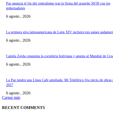
Paz anuncia el fin del centralismo tras la firma del acuerdo 50/50 con los
gobernadores
6 agosto , 2026
La primera gira latinoamericana de León XIV incluirá tres países sudamer
6 agosto , 2026
Camila Zerda conquista la coctelería boliviana y apunta al Mundial de Cro
6 agosto , 2026
La Paz tendrá una Línea Café ampliada: Mi Teleférico fija inicio de obras 
2027
6 agosto , 2026
Cargar más
RECENT COMMENTS