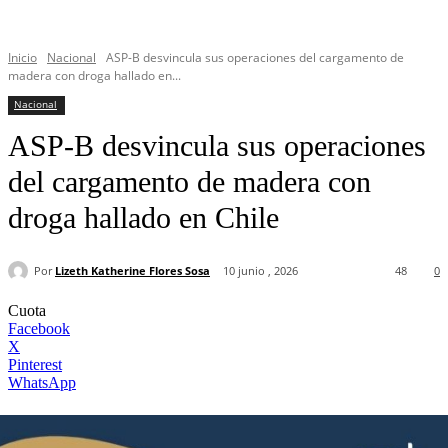
Inicio
Nacional
ASP-B desvincula sus operaciones del cargamento de
madera con droga hallado en...
Nacional
ASP-B desvincula sus operaciones
del cargamento de madera con
droga hallado en Chile
Por
Lizeth Katherine Flores Sosa
10 junio , 2026
48
0
Cuota
Facebook
X
Pinterest
WhatsApp