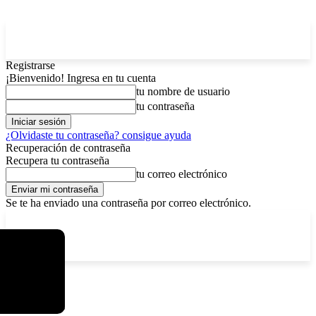
Registrarse
¡Bienvenido! Ingresa en tu cuenta
tu nombre de usuario
tu contraseña
¿Olvidaste tu contraseña? consigue ayuda
Recuperación de contraseña
Recupera tu contraseña
tu correo electrónico
Se te ha enviado una contraseña por correo electrónico.
C
viernes, agosto 7, 2026
Registrarse / Unirse
12.5
La Paz