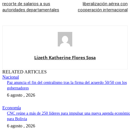
recorte de salarios a sus
liberalización aérea con
autoridades departamentales
cooperación internacional
Lizeth Katherine Flores Sosa
RELATED ARTICLES
Nacional
Paz anuncia el fin del centralismo tras la firma del acuerdo 50/50 con los
gobernadores
6 agosto , 2026
Economía
CNC reúne a más de 250 líderes para impulsar una nueva agenda económi
para Bolivia
6 agosto , 2026