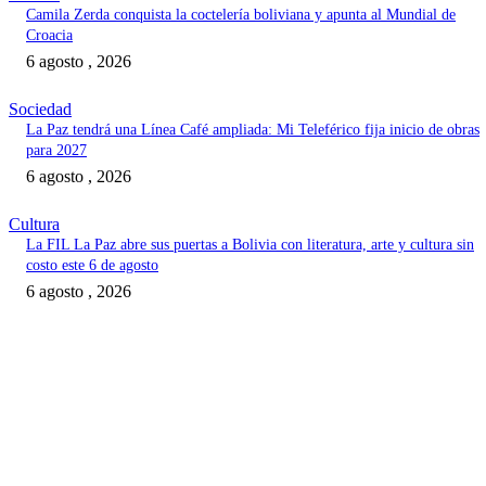
Camila Zerda conquista la coctelería boliviana y apunta al Mundial de
Croacia
6 agosto , 2026
Sociedad
La Paz tendrá una Línea Café ampliada: Mi Teleférico fija inicio de obras
para 2027
6 agosto , 2026
Cultura
La FIL La Paz abre sus puertas a Bolivia con literatura, arte y cultura sin
costo este 6 de agosto
6 agosto , 2026