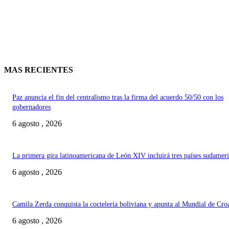
MAS RECIENTES
Paz anuncia el fin del centralismo tras la firma del acuerdo 50/50 con los
gobernadores
6 agosto , 2026
La primera gira latinoamericana de León XIV incluirá tres países sudamer
6 agosto , 2026
Camila Zerda conquista la coctelería boliviana y apunta al Mundial de Cro
6 agosto , 2026