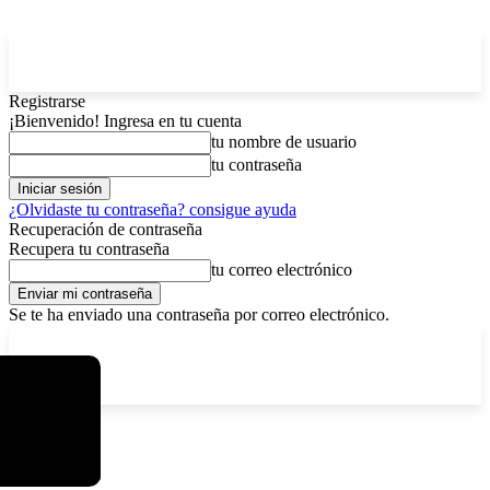
Registrarse
¡Bienvenido! Ingresa en tu cuenta
tu nombre de usuario
tu contraseña
¿Olvidaste tu contraseña? consigue ayuda
Recuperación de contraseña
Recupera tu contraseña
tu correo electrónico
Se te ha enviado una contraseña por correo electrónico.
C
viernes, agosto 7, 2026
Registrarse / Unirse
15
La Paz