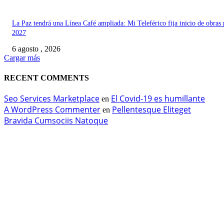
La Paz tendrá una Línea Café ampliada: Mi Teleférico fija inicio de obras 
2027
6 agosto , 2026
Cargar más
RECENT COMMENTS
Seo Services Marketplace
El Covid-19 es humillante
en
A WordPress Commenter
Pellentesque Eliteget
en
Bravida Cumsociis Natoque