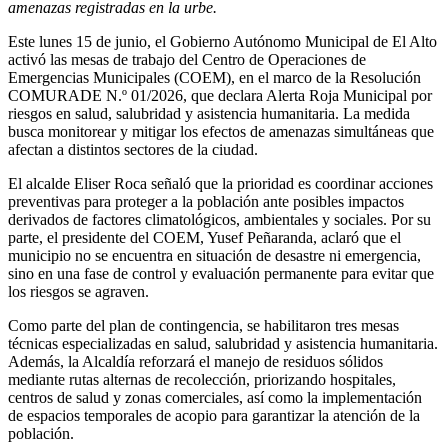
amenazas registradas en la urbe.
Este lunes 15 de junio, el Gobierno Autónomo Municipal de El Alto
activó las mesas de trabajo del Centro de Operaciones de
Emergencias Municipales (COEM), en el marco de la Resolución
COMURADE N.º 01/2026, que declara Alerta Roja Municipal por
riesgos en salud, salubridad y asistencia humanitaria. La medida
busca monitorear y mitigar los efectos de amenazas simultáneas que
afectan a distintos sectores de la ciudad.
El alcalde Eliser Roca señaló que la prioridad es coordinar acciones
preventivas para proteger a la población ante posibles impactos
derivados de factores climatológicos, ambientales y sociales. Por su
parte, el presidente del COEM, Yusef Peñaranda, aclaró que el
municipio no se encuentra en situación de desastre ni emergencia,
sino en una fase de control y evaluación permanente para evitar que
los riesgos se agraven.
Como parte del plan de contingencia, se habilitaron tres mesas
técnicas especializadas en salud, salubridad y asistencia humanitaria.
Además, la Alcaldía reforzará el manejo de residuos sólidos
mediante rutas alternas de recolección, priorizando hospitales,
centros de salud y zonas comerciales, así como la implementación
de espacios temporales de acopio para garantizar la atención de la
población.