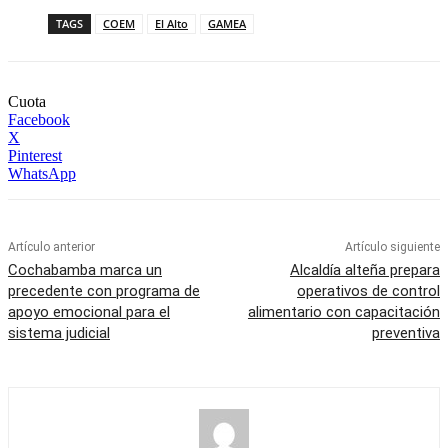
TAGS
COEM
El Alto
GAMEA
Cuota
Facebook
X
Pinterest
WhatsApp
Artículo anterior
Artículo siguiente
Cochabamba marca un
Alcaldía alteña prepara
precedente con programa de
operativos de control
apoyo emocional para el
alimentario con capacitación
sistema judicial
preventiva