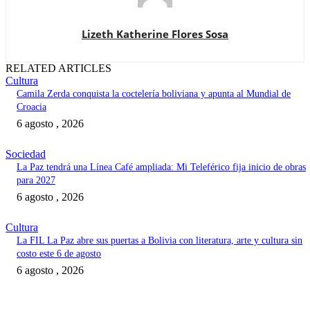
Lizeth Katherine Flores Sosa
RELATED ARTICLES
Cultura
Camila Zerda conquista la coctelería boliviana y apunta al Mundial de
Croacia
6 agosto , 2026
Sociedad
La Paz tendrá una Línea Café ampliada: Mi Teleférico fija inicio de obras
para 2027
6 agosto , 2026
Cultura
La FIL La Paz abre sus puertas a Bolivia con literatura, arte y cultura sin
costo este 6 de agosto
6 agosto , 2026