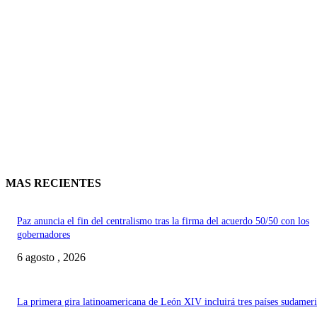
MAS RECIENTES
Paz anuncia el fin del centralismo tras la firma del acuerdo 50/50 con los
gobernadores
6 agosto , 2026
La primera gira latinoamericana de León XIV incluirá tres países sudamer