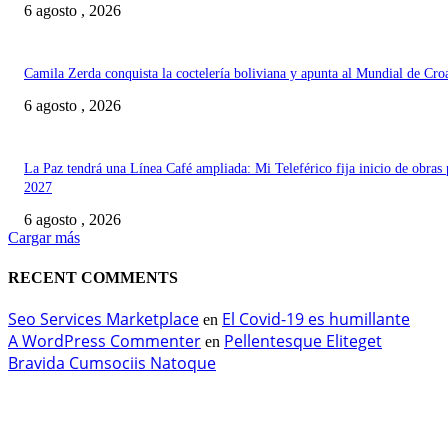
6 agosto , 2026
Camila Zerda conquista la coctelería boliviana y apunta al Mundial de Cro
6 agosto , 2026
La Paz tendrá una Línea Café ampliada: Mi Teleférico fija inicio de obras 
2027
6 agosto , 2026
Cargar más
RECENT COMMENTS
Seo Services Marketplace
El Covid-19 es humillante
en
A WordPress Commenter
Pellentesque Eliteget
en
Bravida Cumsociis Natoque