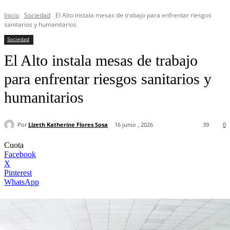
Inicio
Sociedad
El Alto instala mesas de trabajo para enfrentar riesgos
sanitarios y humanitarios
Sociedad
El Alto instala mesas de trabajo
para enfrentar riesgos sanitarios y
humanitarios
Por
Lizeth Katherine Flores Sosa
16 junio , 2026
39
0
Cuota
Facebook
X
Pinterest
WhatsApp