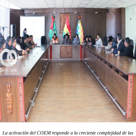
La activación del COEM responde a la creciente complejidad de las