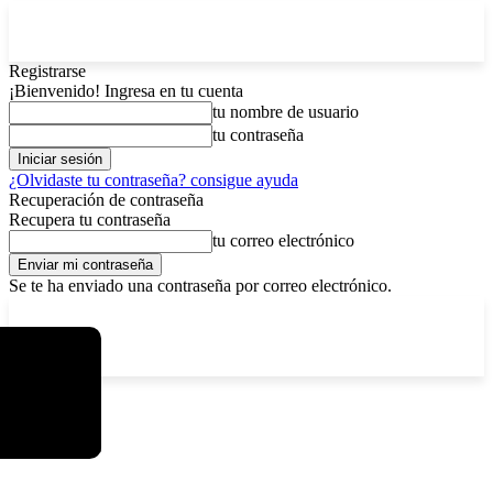
Registrarse
¡Bienvenido! Ingresa en tu cuenta
tu nombre de usuario
tu contraseña
¿Olvidaste tu contraseña? consigue ayuda
Recuperación de contraseña
Recupera tu contraseña
tu correo electrónico
Se te ha enviado una contraseña por correo electrónico.
C
viernes, agosto 7, 2026
Registrarse / Unirse
7.2
La Paz