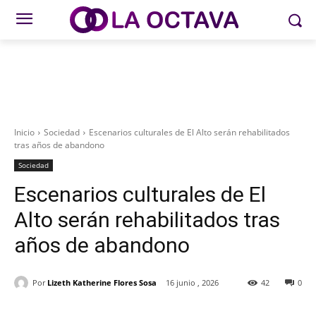
Inicio
Sociedad
Escenarios culturales de El Alto serán rehabilitados
tras años de abandono
Sociedad
Escenarios culturales de El
Alto serán rehabilitados tras
años de abandono
Por
Lizeth Katherine Flores Sosa
16 junio , 2026
42
0