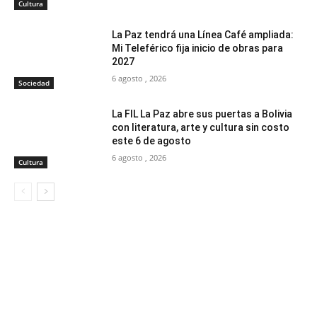
Cultura
La Paz tendrá una Línea Café ampliada:
Mi Teleférico fija inicio de obras para
2027
6 agosto , 2026
Sociedad
La FIL La Paz abre sus puertas a Bolivia
con literatura, arte y cultura sin costo
este 6 de agosto
6 agosto , 2026
Cultura