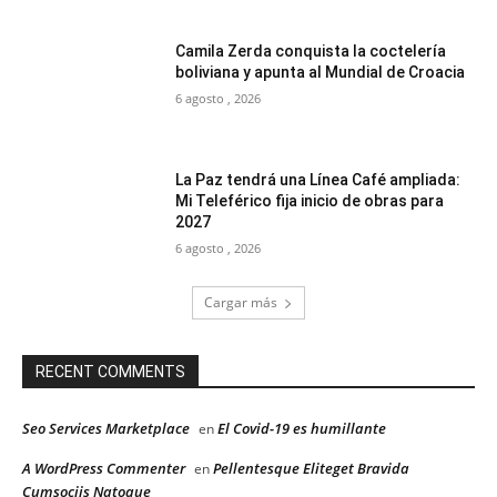
Camila Zerda conquista la coctelería
boliviana y apunta al Mundial de Croacia
6 agosto , 2026
La Paz tendrá una Línea Café ampliada:
Mi Teleférico fija inicio de obras para
2027
6 agosto , 2026
Cargar más
RECENT COMMENTS
Seo Services Marketplace
El Covid-19 es humillante
en
A WordPress Commenter
Pellentesque Eliteget Bravida
en
Cumsociis Natoque