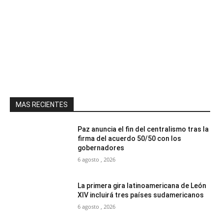
MAS RECIENTES
Paz anuncia el fin del centralismo tras la
firma del acuerdo 50/50 con los
gobernadores
6 agosto , 2026
La primera gira latinoamericana de León
XIV incluirá tres países sudamericanos
6 agosto , 2026