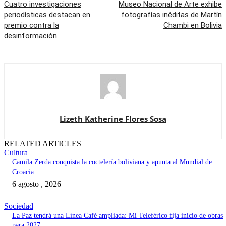
Cuatro investigaciones
Museo Nacional de Arte exhibe
periodísticas destacan en
fotografías inéditas de Martín
premio contra la
Chambi en Bolivia
desinformación
Lizeth Katherine Flores Sosa
RELATED ARTICLES
Cultura
Camila Zerda conquista la coctelería boliviana y apunta al Mundial de
Croacia
6 agosto , 2026
Sociedad
La Paz tendrá una Línea Café ampliada: Mi Teleférico fija inicio de obras
para 2027