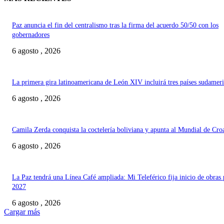
Paz anuncia el fin del centralismo tras la firma del acuerdo 50/50 con los
gobernadores
6 agosto , 2026
La primera gira latinoamericana de León XIV incluirá tres países sudamer
6 agosto , 2026
Camila Zerda conquista la coctelería boliviana y apunta al Mundial de Cro
6 agosto , 2026
La Paz tendrá una Línea Café ampliada: Mi Teleférico fija inicio de obras 
2027
6 agosto , 2026
Cargar más