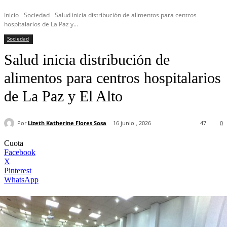
Inicio
Sociedad
Salud inicia distribución de alimentos para centros
hospitalarios de La Paz y...
Sociedad
Salud inicia distribución de
alimentos para centros hospitalarios
de La Paz y El Alto
Por
Lizeth Katherine Flores Sosa
16 junio , 2026
47
0
Cuota
Facebook
X
Pinterest
WhatsApp