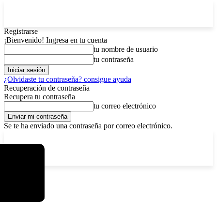
Registrarse
¡Bienvenido! Ingresa en tu cuenta
tu nombre de usuario
tu contraseña
¿Olvidaste tu contraseña? consigue ayuda
Recuperación de contraseña
Recupera tu contraseña
tu correo electrónico
Se te ha enviado una contraseña por correo electrónico.
C
viernes, agosto 7, 2026
Registrarse / Unirse
3.8
La Paz