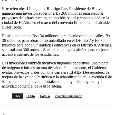
Este miércoles 17 de junio, Rodrigo Paz, Presidente de Bolivia,
anunció una inversión superior a Bs 260 millones para ejecutar
proyectos de infraestructura, educación, salud y conectividad en la
ciudad de El Alto, en el marco del convenio firmado con el alcalde
Eliser Roca.
El plan contempla Bs 134 millones para el enlosetado de calles, Bs
38 millones para obras de alcantarillado en el Distrito 7 y Bs 75
millones para concluir unidades educativas en el Distrito 8. Además,
se instalarán 300 antenas Starlink en colegios alteños para mejorar el
acceso a internet de los estudiantes.
Las inversiones también incluyen tinglados deportivos, una planta
de oxígeno e infraestructura de salud. Paralelamente, el Gobierno
evalúa proyectos viales como la carretera El Alto–Desaguadero, la
mejora de la avenida Periférica y la rehabilitación de la avenida 6 de
Marzo, con el objetivo de fortalecer la integración regional y la
actividad comercial de la urbe alteña.
TAGS
El Alto
GAMEA
inversión millonaria