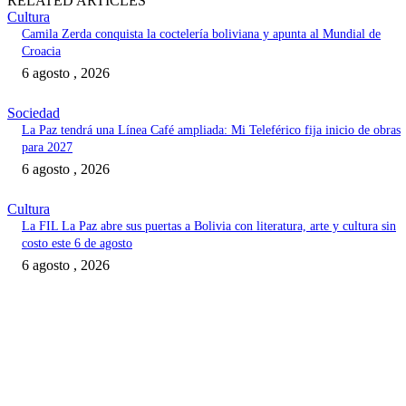
RELATED ARTICLES
Cultura
Camila Zerda conquista la coctelería boliviana y apunta al Mundial de
Croacia
6 agosto , 2026
Sociedad
La Paz tendrá una Línea Café ampliada: Mi Teleférico fija inicio de obras
para 2027
6 agosto , 2026
Cultura
La FIL La Paz abre sus puertas a Bolivia con literatura, arte y cultura sin
costo este 6 de agosto
6 agosto , 2026