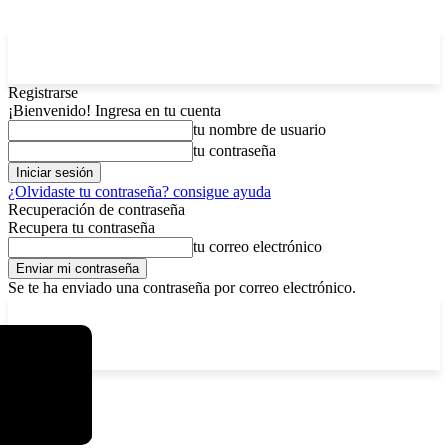
Registrarse
¡Bienvenido! Ingresa en tu cuenta
tu nombre de usuario
tu contraseña
¿Olvidaste tu contraseña? consigue ayuda
Recuperación de contraseña
Recupera tu contraseña
tu correo electrónico
Se te ha enviado una contraseña por correo electrónico.
C
viernes, agosto 7, 2026
Registrarse / Unirse
5.9
La Paz