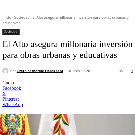
Inicio
Sociedad
El Alto asegura millonaria inversión para obras urbanas y
educativas
Sociedad
El Alto asegura millonaria inversión
para obras urbanas y educativas
Por
Lizeth Katherine Flores Sosa
18 junio , 2026
35
0
Cuota
Facebook
X
Pinterest
WhatsApp