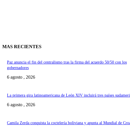
MAS RECIENTES
Paz anuncia el fin del centralismo tras la firma del acuerdo 50/50 con los
gobernadores
6 agosto , 2026
La primera gira latinoamericana de León XIV incluirá tres países sudamer
6 agosto , 2026
Camila Zerda conquista la coctelería boliviana y apunta al Mundial de Cro