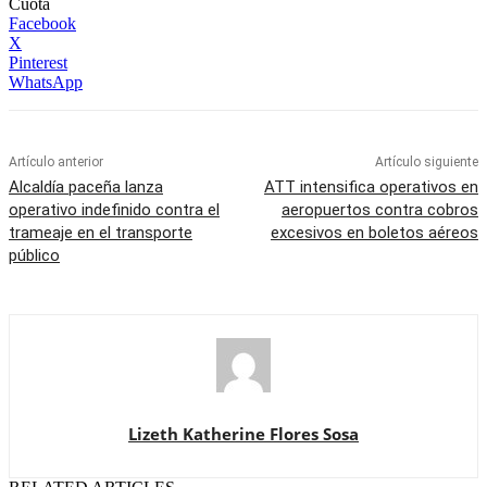
Cuota
Facebook
X
Pinterest
WhatsApp
Artículo anterior
Artículo siguiente
Alcaldía paceña lanza
ATT intensifica operativos en
operativo indefinido contra el
aeropuertos contra cobros
trameaje en el transporte
excesivos en boletos aéreos
público
Lizeth Katherine Flores Sosa