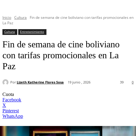
Inicio
Cultura
Fin de semana de cine boliviano con tarifas promocionales en
La Paz
Cultura
Entretenimiento
Fin de semana de cine boliviano
con tarifas promocionales en La
Paz
Por
Lizeth Katherine Flores Sosa
19 junio , 2026
39
0
Cuota
Facebook
X
Pinterest
WhatsApp