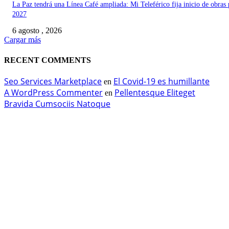
La Paz tendrá una Línea Café ampliada: Mi Teleférico fija inicio de obras 
2027
6 agosto , 2026
Cargar más
RECENT COMMENTS
Seo Services Marketplace
El Covid-19 es humillante
en
A WordPress Commenter
Pellentesque Eliteget
en
Bravida Cumsociis Natoque