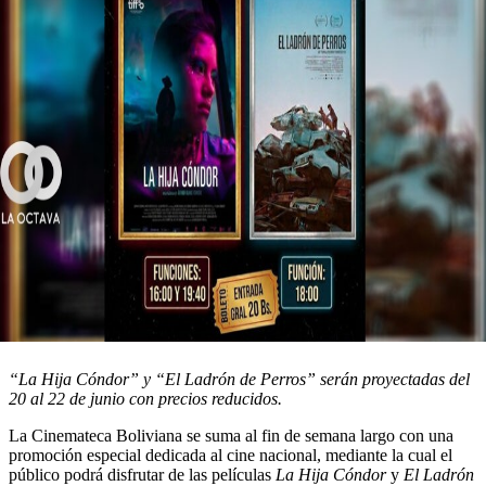
“La Hija Cóndor” y “El Ladrón de Perros” serán proyectadas del
20 al 22 de junio con precios reducidos.
La Cinemateca Boliviana se suma al fin de semana largo con una
promoción especial dedicada al cine nacional, mediante la cual el
público podrá disfrutar de las películas
La Hija Cóndor
y
El Ladrón