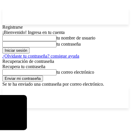
Registrarse
¡Bienvenido! Ingresa en tu cuenta
tu nombre de usuario
tu contraseña
¿Olvidaste tu contraseña? consigue ayuda
Recuperación de contraseña
Recupera tu contraseña
tu correo electrónico
Se te ha enviado una contraseña por correo electrónico.
C
sábado, agosto 8, 2026
Registrarse / Unirse
5.8
La Paz