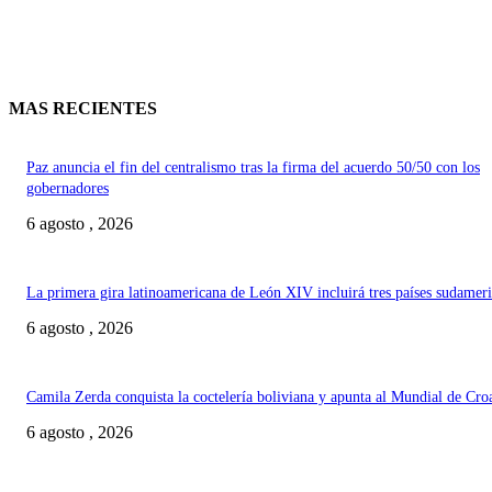
MAS RECIENTES
Paz anuncia el fin del centralismo tras la firma del acuerdo 50/50 con los
gobernadores
6 agosto , 2026
La primera gira latinoamericana de León XIV incluirá tres países sudamer
6 agosto , 2026
Camila Zerda conquista la coctelería boliviana y apunta al Mundial de Cro
6 agosto , 2026