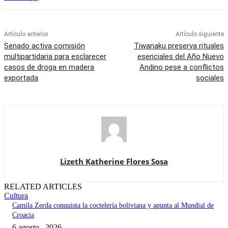
Artículo anterior
Artículo siguiente
Senado activa comisión
Tiwanaku preserva rituales
multipartidaria para esclarecer
esenciales del Año Nuevo
casos de droga en madera
Andino pese a conflictos
exportada
sociales
Lizeth Katherine Flores Sosa
RELATED ARTICLES
Cultura
Camila Zerda conquista la coctelería boliviana y apunta al Mundial de
Croacia
6 agosto , 2026