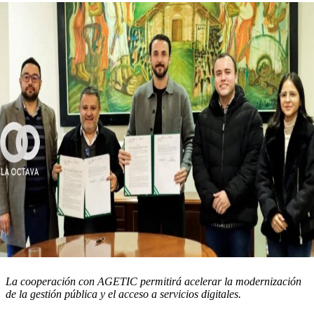
La cooperación con AGETIC permitirá acelerar la modernización
de la gestión pública y el acceso a servicios digitales.