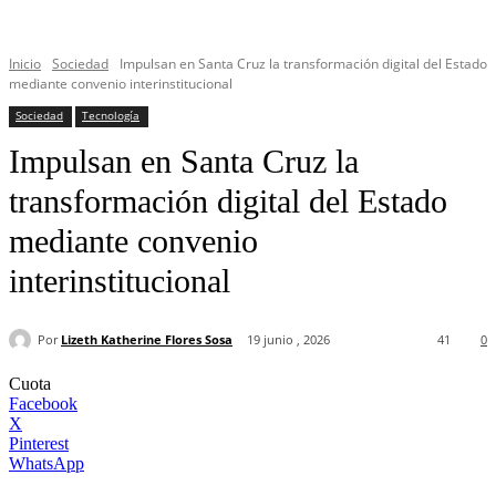
Inicio
Sociedad
Impulsan en Santa Cruz la transformación digital del Estado
mediante convenio interinstitucional
Sociedad
Tecnología
Impulsan en Santa Cruz la
transformación digital del Estado
mediante convenio
interinstitucional
Por
Lizeth Katherine Flores Sosa
19 junio , 2026
41
0
Cuota
Facebook
X
Pinterest
WhatsApp