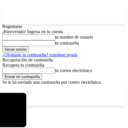
Registrarse
¡Bienvenido! Ingresa en tu cuenta
tu nombre de usuario
tu contraseña
¿Olvidaste tu contraseña? consigue ayuda
Recuperación de contraseña
Recupera tu contraseña
tu correo electrónico
Se te ha enviado una contraseña por correo electrónico.
C
viernes, agosto 7, 2026
Registrarse / Unirse
3.8
La Paz